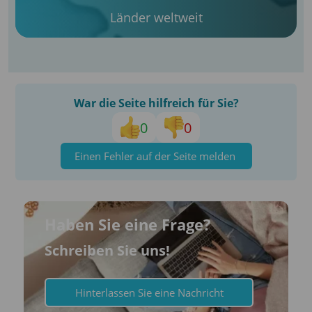
Länder weltweit
War die Seite hilfreich für Sie?
0
0
Einen Fehler auf der Seite melden
Haben Sie eine Frage?
Schreiben Sie uns!
Hinterlassen Sie eine Nachricht