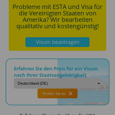
Probleme mit ESTA und Visa für
die Vereinigten Staaten von
Amerika? Wir bearbeiten
qualitativ und kostengünstig!
Visum beantragen
Erfahren Sie den Preis für ein Visum
nach Ihrer Staatsangehörigkeit
Prüfen Sie es