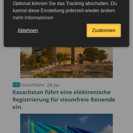
Optional können Sie das Tracking abschalten. Du
Kasachstan führt kostenpflichtige ETA
kannst diese Einstellung jederzeit wieder ändern
für visumfreie Reisende ein
mehr Informationen
Ablehnen
Zustimmen
28 Jan
Kasachstan
Kasachstan führt eine elektronische
Registrierung für visumfreie Reisende
ein.
jetzt beantragen