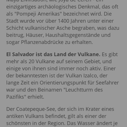
einzigartiges archäologisches Denkmal, das oft
als "Pompeji Amerikas" bezeichnet wird. Die
Stadt wurde vor über 1400 Jahren unter einer
Schicht vulkanischer Asche begraben, was dazu
beitrug, Häuser, Haushaltsgegenstände und
sogar Pflanzenabdrücke zu erhalten.
El Salvador ist das Land der Vulkane.
Es gibt
mehr als 20 Vulkane auf seinem Gebiet, und
einige von ihnen sind immer noch aktiv. Einer
der bekanntesten ist der Vulkan Izalco, der
lange Zeit ein Orientierungspunkt für Seefahrer
war und den Beinamen "Leuchtturm des
Pazifiks" erhielt.
Der Coatepeque-See, der sich im Krater eines
antiken Vulkans befindet, gilt als einer der
schönsten in der Region. Das Wasser ändert je