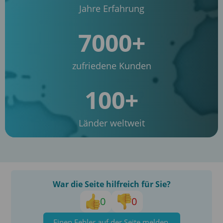
Jahre Erfahrung
7000+
zufriedene Kunden
100+
Länder weltweit
War die Seite hilfreich für Sie?
0
0
Einen Fehler auf der Seite melden