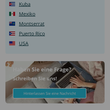
Kuba
Mexiko
Montserrat
Puerto Rico
USA
Haben Sie eine Frage?
Schreiben Sie uns!
Hinterlassen Sie eine Nachricht