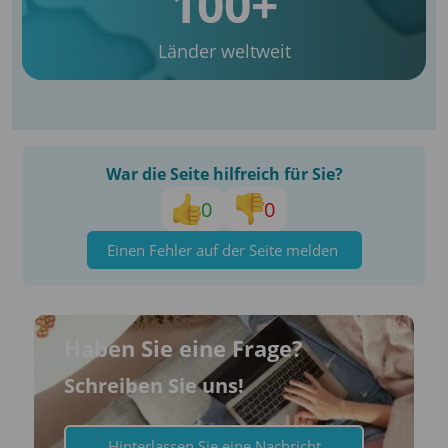
100+
Länder weltweit
War die Seite hilfreich für Sie?
0
0
Einen Fehler auf der Seite melden
Haben Sie eine Frage?
Schreiben Sie uns!
Hinterlassen Sie eine Nachricht