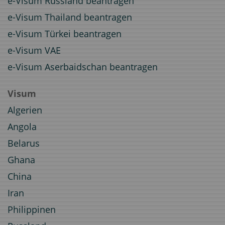
e-Visum Russland beantragen
e-Visum Thailand beantragen
e-Visum Türkei beantragen
e-Visum VAE
e-Visum Aserbaidschan beantragen
Visum
Algerien
Angola
Belarus
Ghana
China
Iran
Philippinen