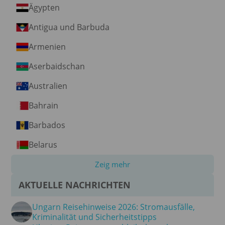
Ägypten
Antigua und Barbuda
Armenien
Aserbaidschan
Australien
Bahrain
Barbados
Belarus
Zeig mehr
AKTUELLE NACHRICHTEN
Ungarn Reisehinweise 2026: Stromausfälle,
Kriminalität und Sicherheitstipps