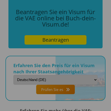
Beantragen Sie ein Visum für
die VAE online bei Buch-dein-
Visum.de!
Beantragen
Erfahren Sie den Preis für ein Visum
nach Ihrer Staatsangehörigkeit
Prüfen Sie es
Erfahren Sie mehr über die VAE: