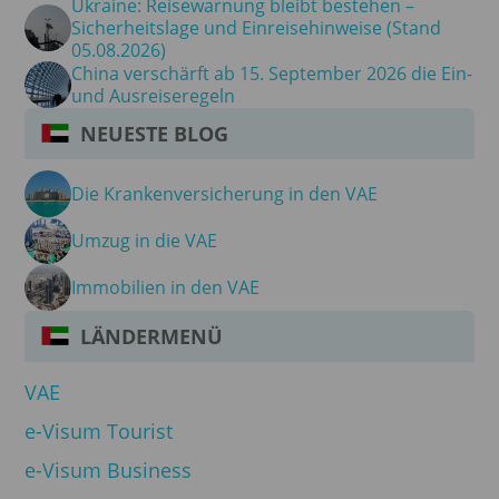
Ukraine: Reisewarnung bleibt bestehen –
Sicherheitslage und Einreisehinweise (Stand
05.08.2026)
China verschärft ab 15. September 2026 die Ein-
und Ausreiseregeln
NEUESTE BLOG
Die Krankenversicherung in den VAE
Umzug in die VAE
Immobilien in den VAE
LÄNDERMENÜ
VAE
e-Visum Tourist
e-Visum Business