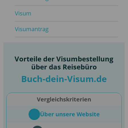
Visum
Visumantrag
Vorteile der Visumbestellung
über das Reisebüro
Buch-dein-Visum.de
Vergleichskriterien
Über unsere Website