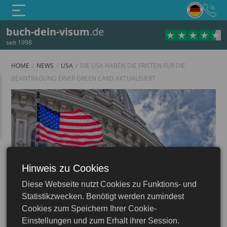
buch-dein-visum
.de
seit 1998
HOME
NEWS
USA
DIE USA HABEN DIE FRISTEN FÜR DIE
BEANTRAGUNG EINER GREEN CARD AKTUALISIERT
Hinweis zu Cookies
Diese Webseite nutzt Cookies zu Funktions- und
USA
Statistikzwecken. Benötigt werden zumindest
Cookies zum Speichern Ihrer Cookie-
Einstellungen und zum Erhalt ihrer Session.
22.10.2025