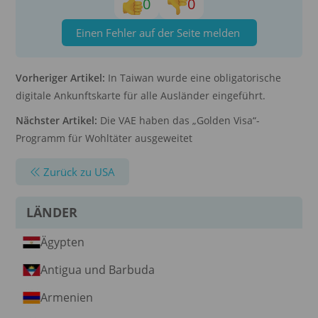
0
0
Einen Fehler auf der Seite melden
Vorheriger Artikel:
In Taiwan wurde eine obligatorische
digitale Ankunftskarte für alle Ausländer eingeführt.
Nächster Artikel:
Die VAE haben das „Golden Visa“-
Programm für Wohltäter ausgeweitet
Zurück zu USA
LÄNDER
Ägypten
Antigua und Barbuda
Armenien