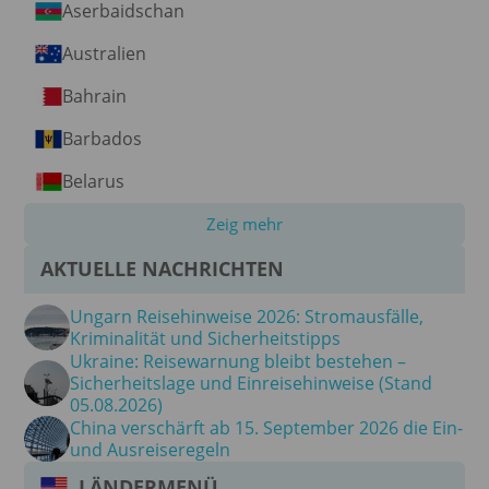
Aserbaidschan
Australien
Bahrain
Barbados
Belarus
Zeig mehr
AKTUELLE NACHRICHTEN
Ungarn Reisehinweise 2026: Stromausfälle,
Kriminalität und Sicherheitstipps
Ukraine: Reisewarnung bleibt bestehen –
Sicherheitslage und Einreisehinweise (Stand
05.08.2026)
China verschärft ab 15. September 2026 die Ein-
und Ausreiseregeln
LÄNDERMENÜ