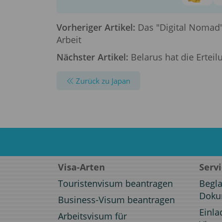
Vorheriger Artikel:
Das "Digital Nomad"
Arbeit
Nächster Artikel:
Belarus hat die Erteil
Zurück zu Japan
Visa-Arten
Serv
Touristenvisum beantragen
Begl
Doku
Business-Visum beantragen
Einla
Arbeitsvisum für