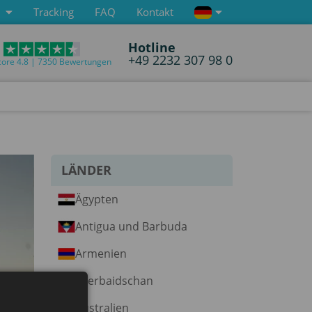
Tracking
FAQ
Kontakt
Hotline
+49 2232 307 98 0
core 4.8 | 7350 Bewertungen
LÄNDER
Ägypten
Antigua und Barbuda
Armenien
Aserbaidschan
Australien