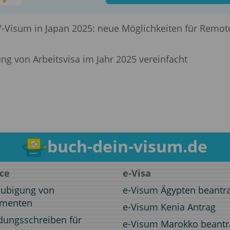
-Visum in Japan 2025: neue Möglichkeiten für Remot
ung von Arbeitsvisa im Jahr 2025 vereinfacht
buch-dein-visum.de
ice
e-Visa
aubigung von
e-Visum Ägypten beantr
menten
e-Visum Kenia Antrag
dungsschreiben für
e-Visum Marokko beant