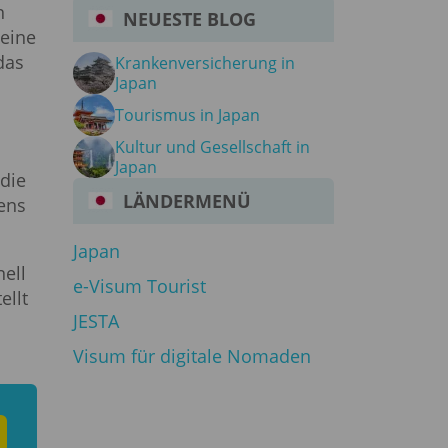
n
NEUESTE BLOG
 eine
das
Krankenversicherung in
Japan
Tourismus in Japan
Kultur und Gesellschaft in
n
Japan
die
LÄNDERMENÜ
ens
Japan
ell
e-Visum Tourist
ellt
JESTA
Visum für digitale Nomaden