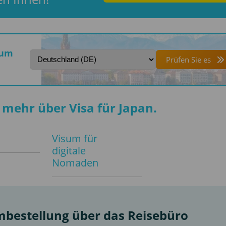
sum
Prüfen Sie es
 mehr über Visa für Japan.
Visum für
digitale
Nomaden
umbestellung über das Reisebüro