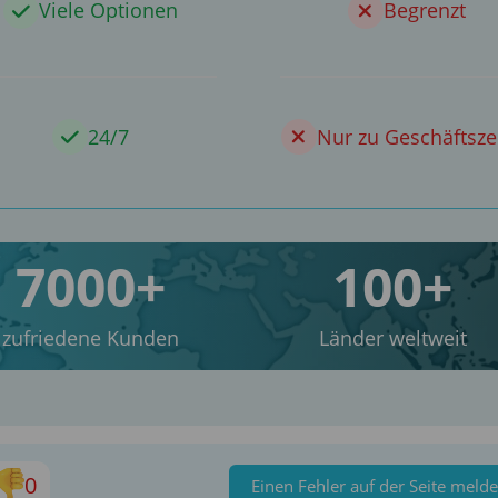
Viele Optionen
Begrenzt
24/7
Nur zu Geschäftsze
7000+
100+
zufriedene Kunden
Länder weltweit
0
Einen Fehler auf der Seite meld