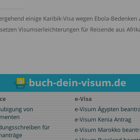
ergehend einige Karibik-Visa wegen Ebola-Bedenken 
etzen Visumserleichterungen für Reisende aus Afrik
buch-dein-visum.de
ice
e-Visa
aubigung von
e-Visum Ägypten beantr
menten
e-Visum Kenia Antrag
dungsschreiben für
e-Visum Marokko beant
manträge