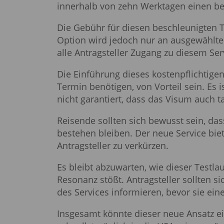
innerhalb von zehn Werktagen einen bes
Die Gebühr für diesen beschleunigten T
Option wird jedoch nur an ausgewählten
alle Antragsteller Zugang zu diesem Se
Die Einführung dieses kostenpflichtigen
Termin benötigen, von Vorteil sein. Es 
nicht garantiert, dass das Visum auch tat
Reisende sollten sich bewusst sein, das
bestehen bleiben. Der neue Service biete
Antragsteller zu verkürzen.
Es bleibt abzuwarten, wie dieser Testlau
Resonanz stößt. Antragsteller sollten 
des Services informieren, bevor sie eine
Insgesamt könnte dieser neue Ansatz ein