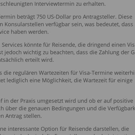
chleunigten Interviewtermin zu erhalten.
ermin beträgt 750 US-Dollar pro Antragsteller. Diese
 Konsularstellen verfügbar sein, was bedeutet, dass 
rvice haben werden.
 Services könnte für Reisende, die dringend einen Vis
ist jedoch wichtig zu beachten, dass die Zahlung der 
sächlich erteilt wird.
s die regulären Wartezeiten für Visa-Termine weiterh
t lediglich eine Möglichkeit, die Wartezeit für einige
f in der Praxis umgesetzt wird und ob er auf positive
sich über die genauen Bedingungen und die Verfügbark
n Antrag stellen.
e interessante Option für Reisende darstellen, die