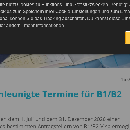
te nutzt Cookies zu Funktions- und Statistikzwecken. Benötigt
okies zum Speichern Ihrer Cookie-Einstellungen und zum Erhalt
onal können Sie das Tracking abschalten. Du kannst diese Eins
eder ändern
mehr Informationen
16.
hleunigte Termine für B1/B2
hen dem 1. Juli und dem 31. Dezember 2026 einen
r es bestimmten Antragstellern von B1/B2-Visa ermögli