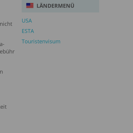
LÄNDERMENÜ
USA
nicht
ESTA
Touristenvisum
a-
Gebühr
in
eit