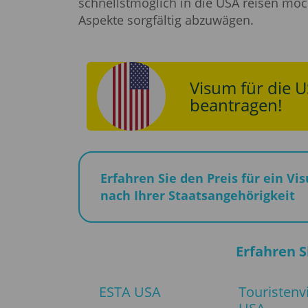
schnellstmöglich in die USA reisen möch
Aspekte sorgfältig abzuwägen.
Visum für die U
beantragen!
Erfahren Sie den Preis für ein Vi
nach Ihrer Staatsangehörigkeit
Erfahren S
ESTA USA
Touristen