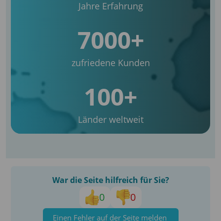
Jahre Erfahrung
7000+
zufriedene Kunden
100+
Länder weltweit
War die Seite hilfreich für Sie?
0
0
Einen Fehler auf der Seite melden