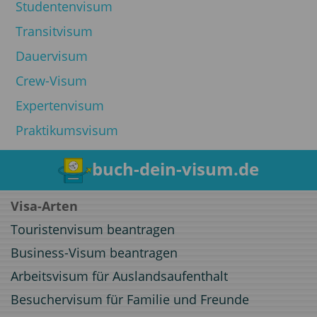
Studentenvisum
Transitvisum
Dauervisum
Crew-Visum
Expertenvisum
Praktikumsvisum
buch-dein-visum.de
Visa-Arten
Touristenvisum beantragen
Business-Visum beantragen
Arbeitsvisum für Auslandsaufenthalt
Besuchervisum für Familie und Freunde