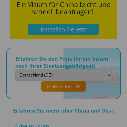
Ein Visum für China leicht und
schnell beantragen!
Bestellen Sie jetzt
Erfahren Sie den Preis für ein Visum
nach Ihrer Staatsangehörigkeit
Prüfen Sie es
Erfahren Sie mehr über China und Visa:
Arbeitsvisum