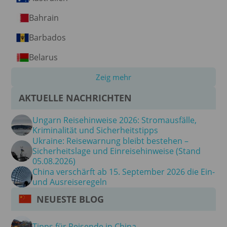
Bahrain
Barbados
Belarus
Zeig mehr
AKTUELLE NACHRICHTEN
Ungarn Reisehinweise 2026: Stromausfälle,
Kriminalität und Sicherheitstipps
Ukraine: Reisewarnung bleibt bestehen –
Sicherheitslage und Einreisehinweise (Stand
05.08.2026)
China verschärft ab 15. September 2026 die Ein-
und Ausreiseregeln
NEUESTE BLOG
Tipps für Reisende in China