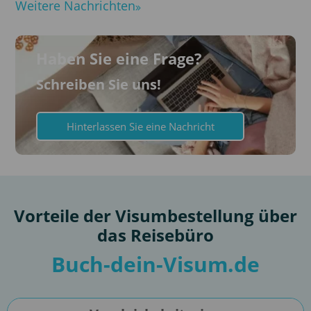
Weitere Nachrichten
Haben Sie eine Frage?
Schreiben Sie uns!
Hinterlassen Sie eine Nachricht
Vorteile der Visumbestellung über
das Reisebüro
Buch-dein-Visum.de