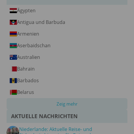
Ägypten
Antigua und Barbuda
Armenien
Aserbaidschan
Australien
Bahrain
Barbados
Belarus
Zeig mehr
AKTUELLE NACHRICHTEN
Niederlande: Aktuelle Reise- und