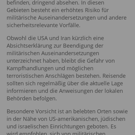
befinden, dringend absehen. In diesen
jetzt beantragen
Gebieten besteht ein erhöhtes Risiko für
militärische Auseinandersetzungen und andere
sicherheitsrelevante Vorfälle.
Obwohl die USA und Iran kürzlich eine
Absichtserklärung zur Beendigung der
militärischen Auseinandersetzungen
unterzeichnet haben, bleibt die Gefahr von
Kampfhandlungen und möglichen
terroristischen Anschlägen bestehen. Reisende
sollten sich regelmäßig über die aktuelle Lage
informieren und die Anweisungen der lokalen
Behörden befolgen.
Besondere Vorsicht ist an belebten Orten sowie
in der Nähe von US-amerikanischen, jüdischen
und israelischen Einrichtungen geboten. Es
wird empfohlen, sich von militärischen