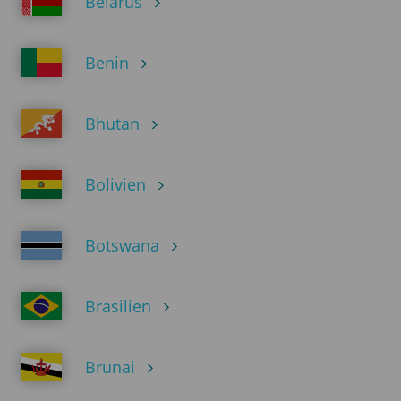
Belarus
Benin
Bhutan
Bolivien
Botswana
Brasilien
Brunai