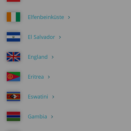
Elfenbeinküste
El Salvador
England
Eritrea
Eswatini
Gambia