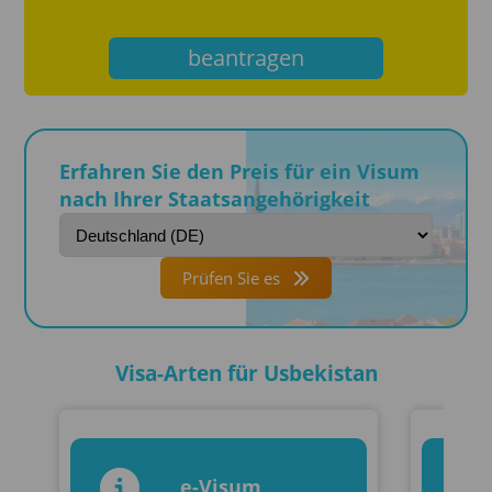
beantragen
Erfahren Sie den Preis für ein Visum
nach Ihrer Staatsangehörigkeit
Prüfen Sie es
Visa-Arten für Usbekistan
e-Visum