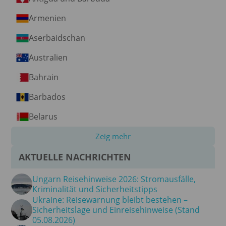
Armenien
Aserbaidschan
Australien
Bahrain
Barbados
Belarus
Zeig mehr
AKTUELLE NACHRICHTEN
Ungarn Reisehinweise 2026: Stromausfälle,
Kriminalität und Sicherheitstipps
Ukraine: Reisewarnung bleibt bestehen –
Sicherheitslage und Einreisehinweise (Stand
05.08.2026)