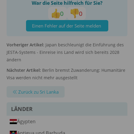
War die Seite hilfreich für Sie?
0
0
Einen Fehler auf der Seite melden
Vorheriger Artikel:
Japan beschleunigt die Einführung des
JESTA-Systems - Einreise ins Land wird sich bereits 2028
ändern
Nächster Artikel:
Berlin bremst Zuwanderung: Humanitäre
Visa werden nicht mehr ausgestellt
Zurück zu Sri Lanka
LÄNDER
Ägypten
Antigua und Barbuda