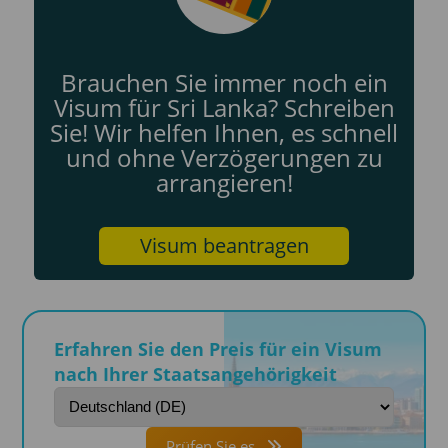
Brauchen Sie immer noch ein
Visum für Sri Lanka? Schreiben
Sie! Wir helfen Ihnen, es schnell
und ohne Verzögerungen zu
arrangieren!
Visum beantragen
Erfahren Sie den Preis für ein Visum
nach Ihrer Staatsangehörigkeit
Prüfen Sie es