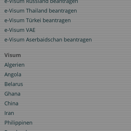
e-Visum Russland beantragen
e-Visum Thailand beantragen
e-Visum Türkei beantragen
e-Visum VAE
e-Visum Aserbaidschan beantragen
Visum
Algerien
Angola
Belarus
Ghana
China
Iran
Philippinen