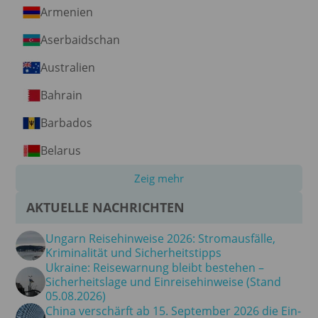
Armenien
Aserbaidschan
Australien
Bahrain
Barbados
Belarus
Zeig mehr
AKTUELLE NACHRICHTEN
Ungarn Reisehinweise 2026: Stromausfälle,
Kriminalität und Sicherheitstipps
Ukraine: Reisewarnung bleibt bestehen –
Sicherheitslage und Einreisehinweise (Stand
05.08.2026)
China verschärft ab 15. September 2026 die Ein-