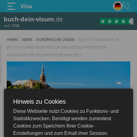
Visa
buch-dein-visum
.de
seit 1998
HOME
NEWS
EUROPÄISCHE UNION
SELBSTSTÄNDIGKEIT IN
DEUTSCHLAND: NEUE REGELN UND MÖGLICHKEITEN FÜR
AUSLÄNDISCHE FACHKRÄFTE IM JAHR 2025
Hinweis zu Cookies
Diese Webseite nutzt Cookies zu Funktions- und
Statistikzwecken. Benötigt werden zumindest
Cookies zum Speichern Ihrer Cookie-
Einstellungen und zum Erhalt ihrer Session.