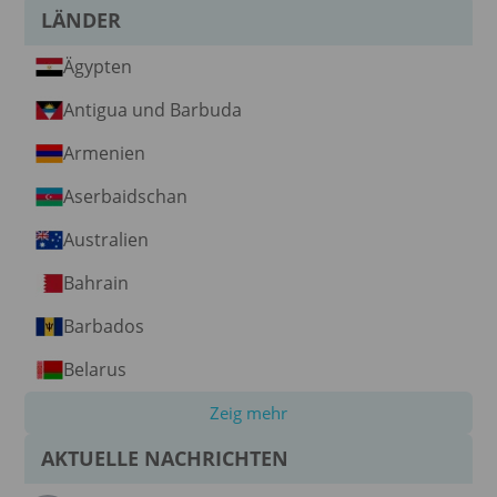
LÄNDER
Ägypten
Antigua und Barbuda
Armenien
Aserbaidschan
Australien
Bahrain
Barbados
Belarus
Zeig mehr
AKTUELLE NACHRICHTEN