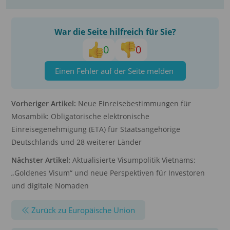
War die Seite hilfreich für Sie?
0
0
Einen Fehler auf der Seite melden
Vorheriger Artikel:
Neue Einreisebestimmungen für
Mosambik: Obligatorische elektronische
Einreisegenehmigung (ETA) für Staatsangehörige
Deutschlands und 28 weiterer Länder
Nächster Artikel:
Aktualisierte Visumpolitik Vietnams:
„Goldenes Visum“ und neue Perspektiven für Investoren
und digitale Nomaden
Zurück zu Europäische Union