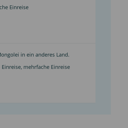
che Einreise
Mongolei in ein anderes Land.
e Einreise, mehrfache Einreise