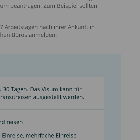
sum beantragen. Zum Beispiel sollten
 Arbeitstagen nach ihrer Ankunft in
ichen Büros anmelden.
zu 30 Tagen. Das Visum kann für
ransitreisen ausgestellt werden.
nd reisen
e Einreise, mehrfache Einreise