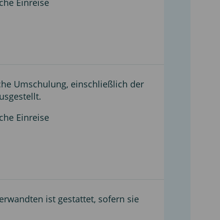
che Einreise
iche Umschulung, einschließlich der
sgestellt.
che Einreise
wandten ist gestattet, sofern sie