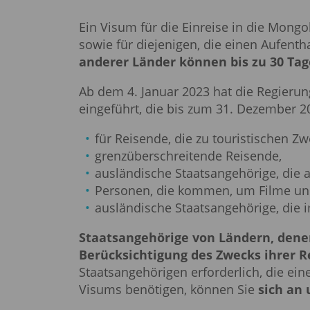
Ein Visum für die Einreise in die Mongol
sowie für diejenigen, die einen Aufent
anderer Länder können bis zu 30 Tag
Ab dem 4. Januar 2023 hat die Regierun
eingeführt, die bis zum 31. Dezember 20
für Reisende, die zu touristischen Z
grenzüberschreitende Reisende,
ausländische Staatsangehörige, die 
Personen, die kommen, um Filme und 
ausländische Staatsangehörige, die i
Staatsangehörige von Ländern, denen 
Berücksichtigung des Zwecks ihrer R
Staatsangehörigen erforderlich, die ein
Visums benötigen, können Sie
sich an 