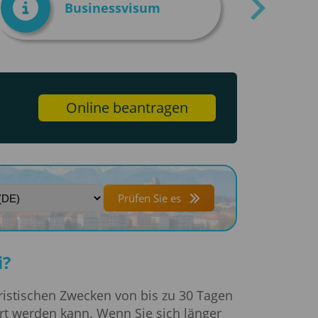
Businessvisum
Online beantragen
Prüfen Sie es
i?
uristischen Zwecken von bis zu 30 Tagen
ert werden kann. Wenn Sie sich länger