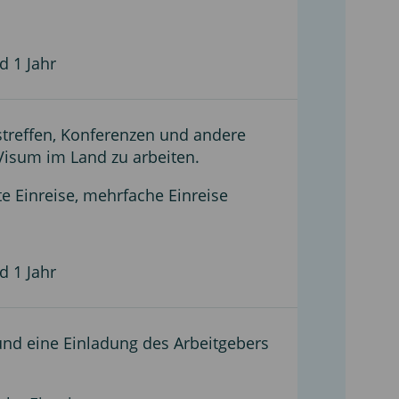
d 1 Jahr
tstreffen, Konferenzen und andere
 Visum im Land zu arbeiten.
te Einreise, mehrfache Einreise
d 1 Jahr
und eine Einladung des Arbeitgebers