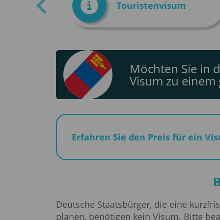
Touristenvisum
Möchten Sie in d
Visum zu einem g
Erfahren Sie den Preis für ein V
B
Deutsche Staatsbürger, die eine kurzfri
planen, benötigen kein Visum. Bitte bea