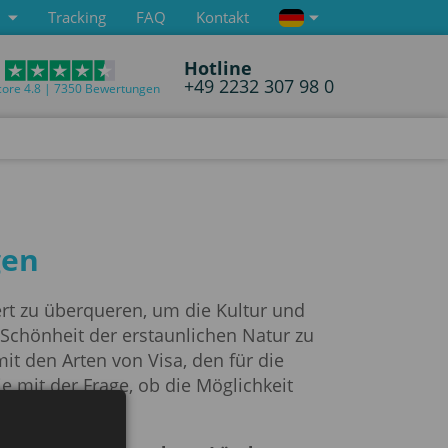
Tracking
FAQ
Kontakt
Hotline
+49 2232 307 98 0
core 4.8 | 7350 Bewertungen
gen
ert zu überqueren, um die Kultur und
Schönheit der erstaunlichen Natur zu
 mit den Arten von Visa, den für die
 mit der Frage, ob die Möglichkeit