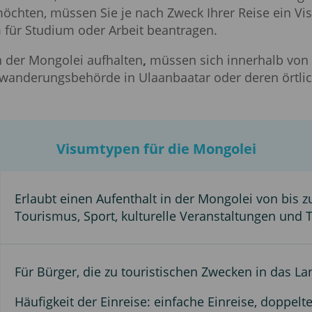
möchten, müssen Sie je nach Zweck Ihrer Reise ein Vi
 für Studium oder Arbeit beantragen.
in der Mongolei aufhalten
,
müssen sich innerhalb von 7
nwanderungsbehörde in Ulaanbaatar oder deren örtl
Visumtypen für die Mongolei
Erlaubt einen Aufenthalt in der Mongolei von bis 
Tourismus, Sport, kulturelle Veranstaltungen und T
Für Bürger, die zu touristischen Zwecken in das La
Häufigkeit der Einreise: einfache Einreise, doppelt