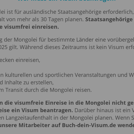
ei ist für ausländische Staatsangehörige erforderlich,
halt von mehr als 30 Tagen planen.
Staatsangehörige
e visumfrei einreisen.
g der Mongolei für bestimmte Länder eine vorübergeh
25 gilt. Während dieses Zeitraums ist kein Visum erfo
wecken einreisen,
an kulturellen und sportlichen Veranstaltungen und 
Inhalte zu erstellen,
m Transit durch die Mongolei reisen.
die visumfreie Einreise in die Mongolei nicht ge
eise ein Visum beantragen.
Darüber hinaus ist ein 
en Langzeitaufenthalt in der Mongolei planen. Wenn S
unsere Mitarbeiter auf
Buch-dein-Visum.de
wend