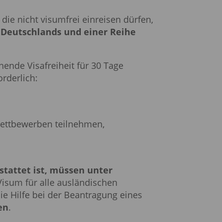
 die nicht visumfrei einreisen dürfen,
 Deutschlands und einer Reihe
ende Visafreiheit für 30 Tage
rderlich:
Wettbewerben teilnehmen,
stattet ist, müssen unter
Visum für alle ausländischen
ie Hilfe bei der Beantragung eines
en
.