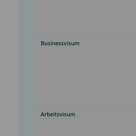
Businessvisum
Arbeitsvisum