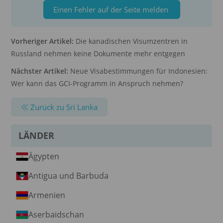
Einen Fehler auf der Seite melden
Vorheriger Artikel:
Die kanadischen Visumzentren in
Russland nehmen keine Dokumente mehr entgegen
Nächster Artikel:
Neue Visabestimmungen für Indonesien:
Wer kann das GCI-Programm in Anspruch nehmen?
Zurück zu Sri Lanka
LÄNDER
Ägypten
Antigua und Barbuda
Armenien
Aserbaidschan