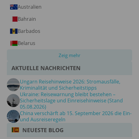
Australien
Bahrain
Barbados
Belarus
Zeig mehr
AKTUELLE NACHRICHTEN
Ungarn Reisehinweise 2026: Stromausfälle,
Kriminalität und Sicherheitstipps
Ukraine: Reisewarnung bleibt bestehen –
Sicherheitslage und Einreisehinweise (Stand
05.08.2026)
China verschärft ab 15. September 2026 die Ein-
und Ausreiseregeln
NEUESTE BLOG