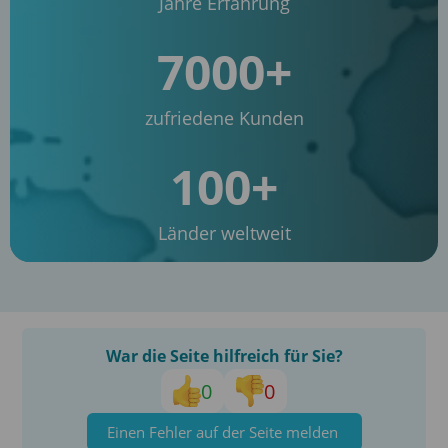
Jahre Erfahrung
7000+
zufriedene Kunden
100+
Länder weltweit
War die Seite hilfreich für Sie?
0
0
Einen Fehler auf der Seite melden