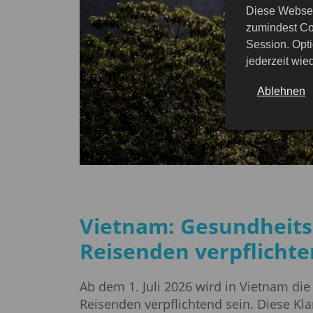
Diese Websei
zumindest Co
Session. Opti
jederzeit wi
Ablehnen
Vietnam: Gesundheitsd
Reisenden verpflicht
Ab dem 1. Juli 2026 wird in Vietnam die
Reisenden verpflichtend sein. Diese K