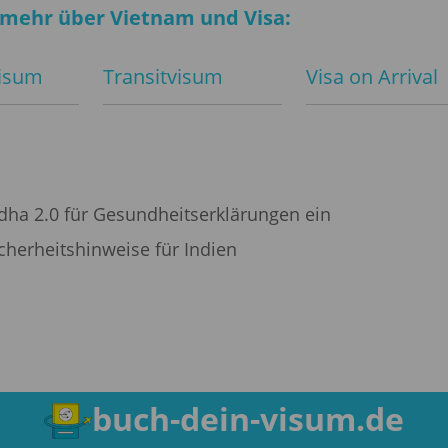
 mehr über Vietnam und Visa:
visum
Transitvisum
Visa on Arrival
idha 2.0 für Gesundheitserklärungen ein
cherheitshinweise für Indien
buch-dein-visum.de