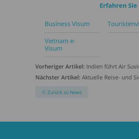
Erfahren Sie
Business Visum
Touristen
Vietnam е-
Visum
Vorheriger Artikel:
Indien führt Air Suv
Nächster Artikel:
Aktuelle Reise- und Si
Zurück zu News