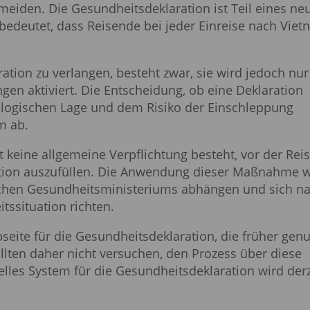
meiden. Die Gesundheitsdeklaration ist Teil eines ne
bedeutet, dass Reisende bei jeder Einreise nach Vie
ation zu verlangen, besteht zwar, sie wird jedoch nur
n aktiviert. Die Entscheidung, ob eine Deklaration
iologischen Lage und dem Risiko der Einschleppung
m ab.
t keine allgemeine Verpflichtung besteht, vor der Rei
tion auszufüllen. Die Anwendung dieser Maßnahme w
chen Gesundheitsministeriums abhängen und sich n
tssituation richten.
bseite für die Gesundheitsdeklaration, die früher genu
ollten daher nicht versuchen, den Prozess über diese
elles System für die Gesundheitsdeklaration wird derz