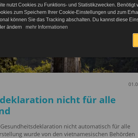
te nutzt Cookies zu Funktions- und Statistikzwecken. Benötigt
okies zum Speichern Ihrer Cookie-Einstellungen und zum Erhalt
onal können Sie das Tracking abschalten. Du kannst diese Eins
eder ändern
mehr Informationen
01.
eklaration nicht für alle
end
 Gesundheitsdeklaration nicht automatisch für alle
larstellung wurde von den vietnamesischen Behörden