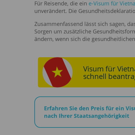
Für Reisende, die ein
e-Visum für Viet
unverändert. Die Gesundheitsdeklaration
Zusammenfassend lässt sich sagen, dass
Sorgen um zusätzliche Gesundheitsform
ändern, wenn sich die gesundheitliche
Visum für Viet
schnell beantra
Erfahren Sie den Preis für ein Vi
nach Ihrer Staatsangehörigkeit