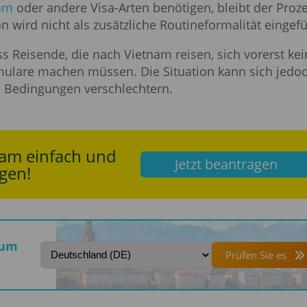
nam
oder andere Visa-Arten benötigen, bleibt der Proz
 wird nicht als zusätzliche Routineformalität eingefü
 Reisende, die nach Vietnam reisen, sich vorerst kei
ulare machen müssen. Die Situation kann sich jedo
n Bedingungen verschlechtern.
nam einfach und
Jetzt beantragen
gen!
sum
Prüfen Sie es