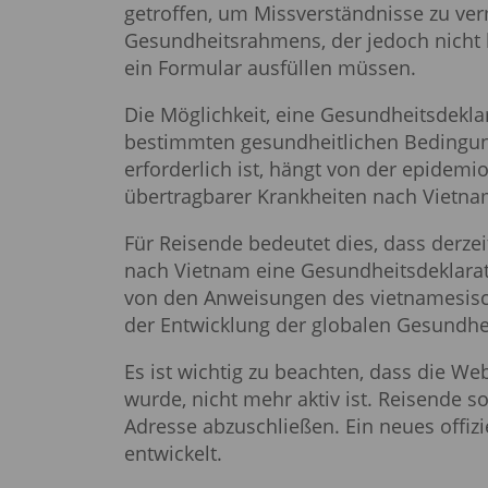
getroffen, um Missverständnisse zu ver
Gesundheitsrahmens, der jedoch nicht 
ein Formular ausfüllen müssen.
Die Möglichkeit, eine Gesundheitsdeklar
bestimmten gesundheitlichen Bedingunge
erforderlich ist, hängt von der epidem
übertragbarer Krankheiten nach Vietna
Für Reisende bedeutet dies, dass derzei
nach Vietnam eine Gesundheitsdeklara
von den Anweisungen des vietnamesis
der Entwicklung der globalen Gesundhei
Es ist wichtig zu beachten, dass die We
wurde, nicht mehr aktiv ist. Reisende s
Adresse abzuschließen. Ein neues offizi
entwickelt.