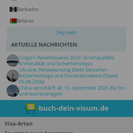
Barbados
Belarus
Zeig mehr
AKTUELLE NACHRICHTEN
Ungarn Reisehinweise 2026: Stromausfälle,
Kriminalität und Sicherheitstipps
Ukraine: Reisewarnung bleibt bestehen –
Sicherheitslage und Einreisehinweise (Stand
05.08.2026)
China verschärft ab 15. September 2026 die Ein-
und Ausreiseregeln
buch-dein-visum.de
Visa-Arten