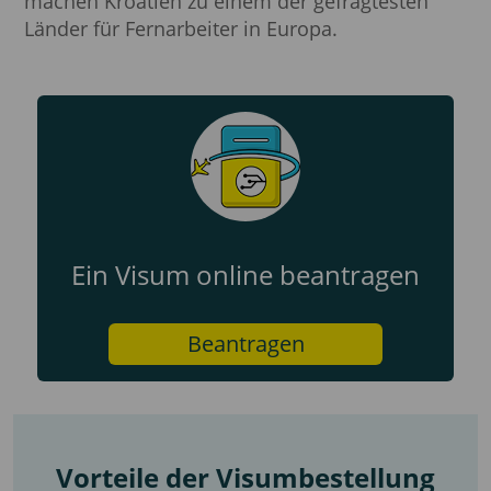
machen Kroatien zu einem der gefragtesten
Länder für Fernarbeiter in Europa.
Ein Visum online beantragen
Beantragen
Vorteile der Visumbestellung