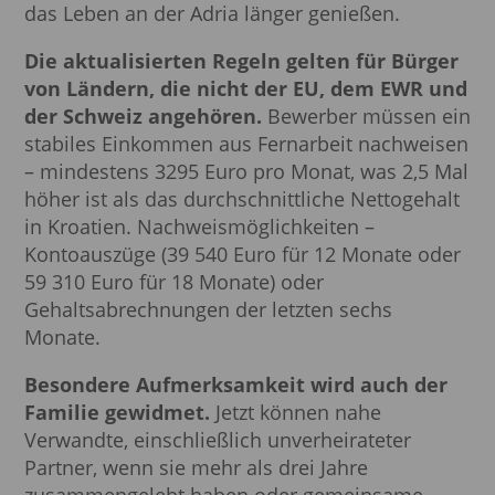
das Leben an der Adria länger genießen.
Die aktualisierten Regeln gelten für Bürger
von Ländern, die nicht der EU, dem EWR und
der Schweiz angehören.
Bewerber müssen ein
stabiles Einkommen aus Fernarbeit nachweisen
– mindestens 3295 Euro pro Monat, was 2,5 Mal
höher ist als das durchschnittliche Nettogehalt
in Kroatien. Nachweismöglichkeiten –
Kontoauszüge (39 540 Euro für 12 Monate oder
59 310 Euro für 18 Monate) oder
Gehaltsabrechnungen der letzten sechs
Monate.
Besondere Aufmerksamkeit wird auch der
Familie gewidmet.
Jetzt können nahe
Verwandte, einschließlich unverheirateter
Partner, wenn sie mehr als drei Jahre
zusammengelebt haben oder gemeinsame