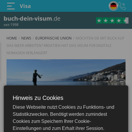
Visa
buch-dein-visum
.de
seit 1998
HOME
NEWS
EUROPÄISCHE UNION
MÖCHTEN SIE MIT BLICK AUF
DAS MEER ARBEITEN? KROATIEN HAT DAS VISUM FÜR DIGITALE
NOMADEN VERLÄNGERT
Hinweis zu Cookies
Diese Webseite nutzt Cookies zu Funktions- und
Statistikzwecken. Benötigt werden zumindest
Cookies zum Speichern Ihrer Cookie-
Einstellungen und zum Erhalt ihrer Session.