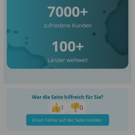
7000+
zufriedene Kunden
100+
Länder weltweit
War die Seite hilfreich für Sie?
1
0
Einen Fehler auf der Seite melden