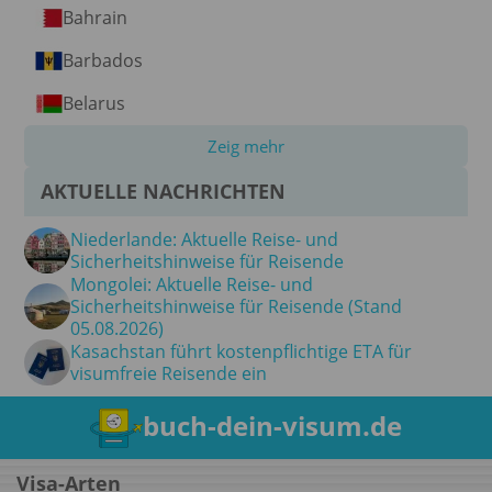
Bahrain
Barbados
Belarus
Zeig mehr
AKTUELLE NACHRICHTEN
Niederlande: Aktuelle Reise- und
Sicherheitshinweise für Reisende
Mongolei: Aktuelle Reise- und
Sicherheitshinweise für Reisende (Stand
05.08.2026)
Kasachstan führt kostenpflichtige ETA für
visumfreie Reisende ein
buch-dein-visum.de
Visa-Arten