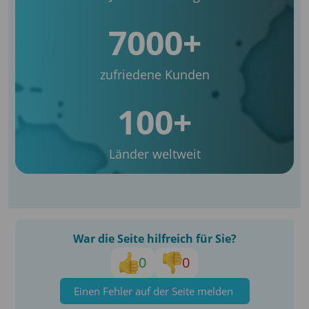
7000+
zufriedene Kunden
100+
Länder weltweit
War die Seite hilfreich für Sie?
0
0
Einen Fehler auf der Seite melden