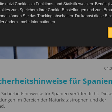
te nutzt Cookies zu Funktions- und Statistikzwecken. Benötigt
okies zum Speichern Ihrer Cookie-Einstellungen und zum Erhalt
onal können Sie das Tracking abschalten. Du kannst diese Eins
eder ändern
mehr Informationen
04.
icherheitshinweise für Spanie
Sicherheitshinweise für Spanien veröffentlicht. Dies
cklungen im Bereich der Naturkatastrophen und der
nd.