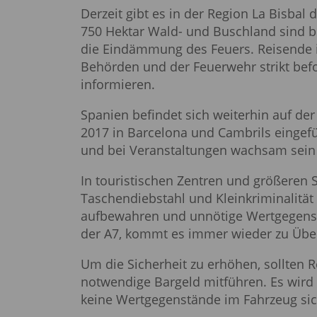
Derzeit gibt es in der Region La Bisba
750 Hektar Wald- und Buschland sind b
die Eindämmung des Feuers. Reisende i
Behörden und der Feuerwehr strikt befo
informieren.
Spanien befindet sich weiterhin auf de
2017 in Barcelona und Cambrils eingef
und bei Veranstaltungen wachsam sein 
In touristischen Zentren und größeren S
Taschendiebstahl und Kleinkriminalität
aufbewahren und unnötige Wertgegens
der A7, kommt es immer wieder zu Über
Um die Sicherheit zu erhöhen, sollten
notwendige Bargeld mitführen. Es wird
keine Wertgegenstände im Fahrzeug sic