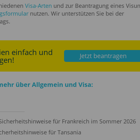
chiedenen
Visa-Arten
und zur Beantragung eines Visu
gsformular
nutzen. Wir unterstützen Sie bei der
ags.
ien einfach und
Jetzt beantragen
gen!
mehr über Allgemein und Visa:
 Sicherheitshinweise für Frankreich im Sommer 2026
icherheitshinweise für Tansania