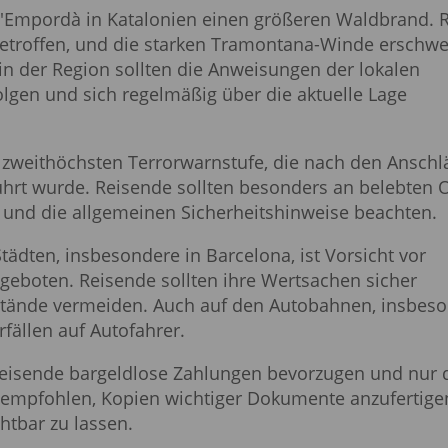
l d'Empordà in Katalonien einen größeren Waldbrand.
etroffen, und die starken Tramontana-Winde erschw
n der Region sollten die Anweisungen der lokalen
lgen und sich regelmäßig über die aktuelle Lage
r zweithöchsten Terrorwarnstufe, die nach den Ansch
ührt wurde. Reisende sollten besonders an belebten 
und die allgemeinen Sicherheitshinweise beachten.
tädten, insbesondere in Barcelona, ist Vorsicht vor
 geboten. Reisende sollten ihre Wertsachen sicher
tände vermeiden. Auch auf den Autobahnen, insbes
fällen auf Autofahrer.
 Reisende bargeldlose Zahlungen bevorzugen und nur 
 empfohlen, Kopien wichtiger Dokumente anzufertig
htbar zu lassen.