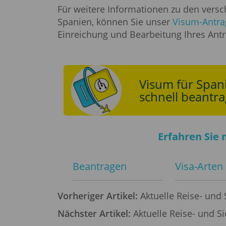
Für weitere Informationen zu den vers
Spanien, können Sie unser
Visum-Antra
Einreichung und Bearbeitung Ihres Antr
Visum für Span
schnell beantra
Erfahren Sie 
Beantragen
Visa-Arten
Vorheriger Artikel:
Aktuelle Reise- und
Nächster Artikel:
Aktuelle Reise- und S