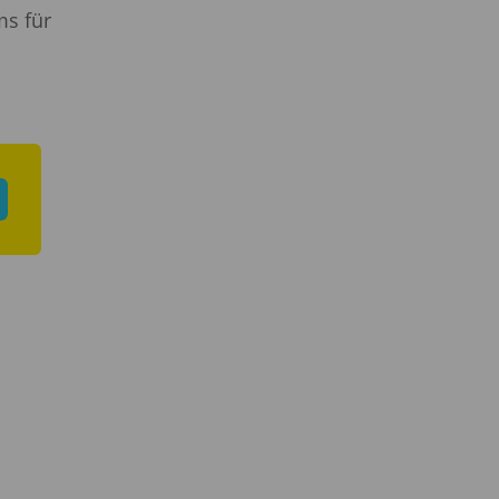
ms für