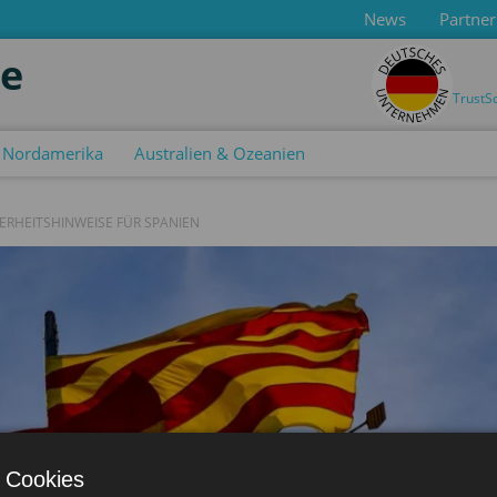
News
Partner
de
TrustS
Nordamerika
Australien & Ozeanien
HERHEITSHINWEISE FÜR SPANIEN
 Cookies