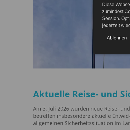
Diese Websei
zumindest Co
Session. Opti
jederzeit wi
Ablehnen
Aktuelle Reise- und S
Am 3. Juli 2026 wurden neue Reise- und 
betreffen insbesondere aktuelle Entwi
allgemeinen Sicherheitssituation im La