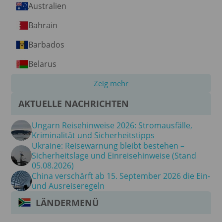
Australien
Bahrain
Barbados
Belarus
Zeig mehr
AKTUELLE NACHRICHTEN
Ungarn Reisehinweise 2026: Stromausfälle,
Kriminalität und Sicherheitstipps
Ukraine: Reisewarnung bleibt bestehen –
Sicherheitslage und Einreisehinweise (Stand
05.08.2026)
China verschärft ab 15. September 2026 die Ein-
und Ausreiseregeln
LÄNDERMENÜ