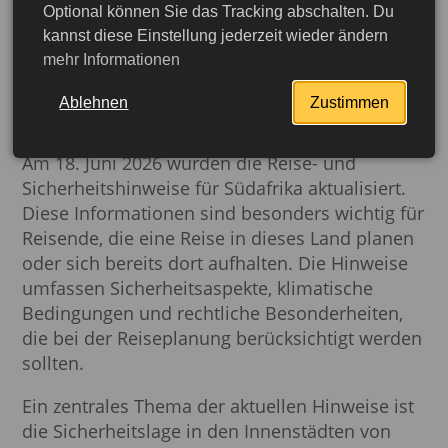
Optional können Sie das Tracking abschalten. Du
Aktuelle Reise- und
kannst diese Einstellung jederzeit wieder ändern
mehr Informationen
Sicherheitshinweise für
Südafrika
Ablehnen
Zustimmen
Am 18. Juni 2026 wurden die Reise- und
Sicherheitshinweise für Südafrika aktualisiert.
Diese Informationen sind besonders wichtig für
Reisende, die eine Reise in dieses Land planen
oder sich bereits dort aufhalten. Die Hinweise
umfassen Sicherheitsaspekte, klimatische
Bedingungen und rechtliche Besonderheiten,
die bei der Reiseplanung berücksichtigt werden
sollten.
Ein zentrales Thema der aktuellen Hinweise ist
die Sicherheitslage in den Innenstädten von