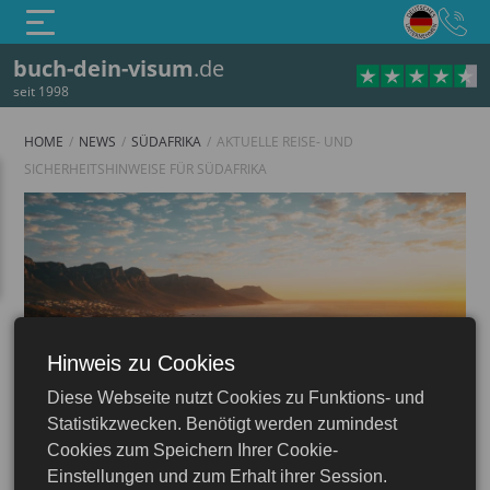
buch-dein-visum
.de
seit 1998
HOME
NEWS
SÜDAFRIKA
AKTUELLE REISE- UND
SICHERHEITSHINWEISE FÜR SÜDAFRIKA
Hinweis zu Cookies
Diese Webseite nutzt Cookies zu Funktions- und
Südafrika
Statistikzwecken. Benötigt werden zumindest
Cookies zum Speichern Ihrer Cookie-
Einstellungen und zum Erhalt ihrer Session.
18.06.2026