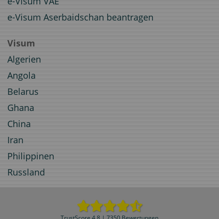
e-Visum VAE
e-Visum Aserbaidschan beantragen
Visum
Algerien
Angola
Belarus
Ghana
China
Iran
Philippinen
Russland
TrustScore 4.8 | 7350 Bewertungen