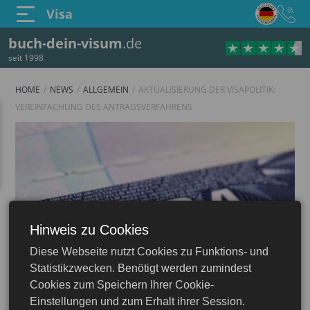
Visa
buch-dein-visum
.de
seit 1998
HOME
NEWS
ALLGEMEIN
AKTUALISIERUNG DER VISAPOLITIK:
VEREINFACHUNG DES ANTRAGSVERFAHRENS
Hinweis zu Cookies
Diese Webseite nutzt Cookies zu Funktions- und
Statistikzwecken. Benötigt werden zumindest
Cookies zum Speichern Ihrer Cookie-
Einstellungen und zum Erhalt ihrer Session.
20.07.2024