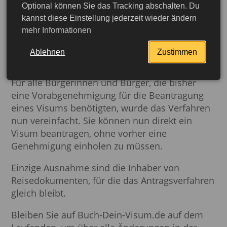
Optional können Sie das Tracking abschalten. Du
Aktualisierung der
kannst diese Einstellung jederzeit wieder ändern
mehr Informationen
Visapolitik: Vereinfachung
des Antragsverfahrens
Ablehnen
Zustimmen
Für alle Bürgerinnen und Bürger, die bisher
eine Vorabgenehmigung für die Beantragung
eines Visums benötigten, wurde das Verfahren
nun vereinfacht. Sie können nun direkt ein
Visum beantragen, ohne vorher eine
Genehmigung einholen zu müssen.
Einzige Ausnahme sind die Inhaber von
Reisedokumenten, für die das Antragsverfahren
gleich bleibt.
Bleiben Sie auf Buch-Dein-Visum.de auf dem