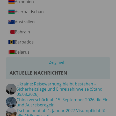
Armenien
Aserbaidschan
Australien
Bahrain
Barbados
Belarus
Zeig mehr
AKTUELLE NACHRICHTEN
Ukraine: Reisewarnung bleibt bestehen –
Sicherheitslage und Einreisehinweise (Stand
05.08.2026)
China verschärft ab 15. September 2026 die Ein-
und Ausreiseregeln
Tschad hebt ab 1. Januar 2027 Visumpflicht für
alle Afrikaner auf