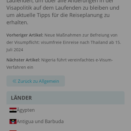
Laufenden, um über alle Änderungen in der
Visapolitik auf dem Laufenden zu bleiben und
um aktuelle Tipps für die Reiseplanung zu
erhalten.
Vorheriger Artikel:
Neue Maßnahmen zur Befreiung von
der Visumpflicht: visumfreie Einreise nach Thailand ab 15.
Juli 2024
Nächster Artikel:
Nigeria führt vereinfachtes e-Visum-
Verfahren ein
Zurück zu Allgemein
LÄNDER
Ägypten
Antigua und Barbuda