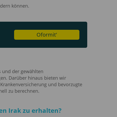
ndern können.
Oformit'
ms und der gewählten
gen. Darüber hinaus bieten wir
, Krankenversicherung und bevorzugte
ell zu berechnen.
n Irak zu erhalten?