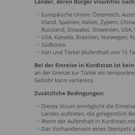
Länder, deren Bürger visumfrei nach
Europäische Union: Österreich, Austr
Irland, Spanien, Italien, Zypern, Chi
Russland, Slowakei, Slowenien, USA, 
USA, Kanada, Brasilien, Norwegen, Ku
Südkorea.
Iran und Türkei (Aufenthalt von 15 T
Bei der Einreise in Kurdistan ist kein
an der Grenze zur Türkei ein temporär
Gebühr kann variieren).
Zusätzliche Bedingungen:
Dieses Visum ermöglicht die Einreis
Landes auftreten, die gelegentlich 
Wenn der Aufenthalt in Kurdistan mehr
Das Vorhandensein eines Stempels aus