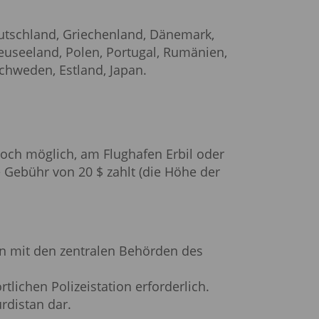
eutschland, Griechenland, Dänemark,
 Neuseeland, Polen, Portugal, Rumänien,
Schweden, Estland, Japan.
doch möglich, am Flughafen Erbil oder
 Gebühr von 20 $ zahlt (die Höhe der
ten mit den zentralen Behörden des
tlichen Polizeistation erforderlich.
rdistan dar.