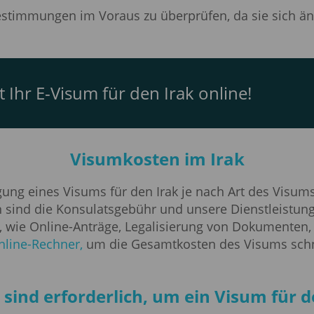
bestimmungen im Voraus zu überprüfen, da sie sich ä
zt Ihr E-Visum für den Irak online!
Visumkosten im Irak
agung eines Visums für den Irak je nach Art des Visu
n sind die Konsulatsgebühr und unsere Dienstleistun
n, wie Online-Anträge, Legalisierung von Dokumenten
line-Rechner,
um die Gesamtkosten des Visums schn
ind erforderlich, um ein Visum für de