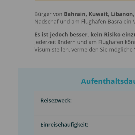
Bürger von
Bahrain, Kuwait, Libanon
Nadschaf und am Flughafen Basra ein V
Es ist jedoch besser, kein Risiko e
jederzeit ändern und am Flughafen könn
Visum stellen, vermeiden Sie mögliche
Aufenthaltsdau
Reisezweck:
Einreisehäufigkeit: