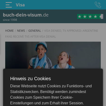
Visa
buch-dein-visum
.de
since 1998
HOME
NEWS
GENERAL
VISA DENIED, TV APPROVED: ARGENTINE
FANS RECEIVE TVS AFTER VISA DENIAL
Hinweis zu Cookies
Diese Webseite nutzt Cookies zu Funktions- und
Statistikzwecken. Benötigt werden zumindest
Cookies zum Speichern Ihrer Cookie-
Einstellungen und zum Erhalt ihrer Session.
16.06.2026