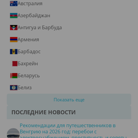
Австралия
Азербайджан
Антигуа и Барбуда
Армения
Барбадос
Бахрейн
Беларусь
Белиз
Показать еще
ПОСЛЕДНИЕ НОВОСТИ
Рекомендации для путешественников в
Венгрию на 2026 год: перебои с
электроснабжением, преступность и советы