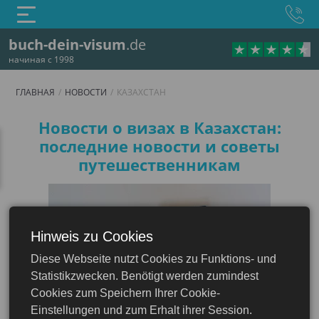
buch-dein-visum
.de
начиная с 1998
ГЛАВНАЯ
НОВОСТИ
КАЗАХСТАН
Новости о визах в Казахстан:
последние новости и советы
путешественникам
Hinweis zu Cookies
Diese Webseite nutzt Cookies zu Funktions- und
Казахстан
Statistikzwecken. Benötigt werden zumindest
Cookies zum Speichern Ihrer Cookie-
Einstellungen und zum Erhalt ihrer Session.