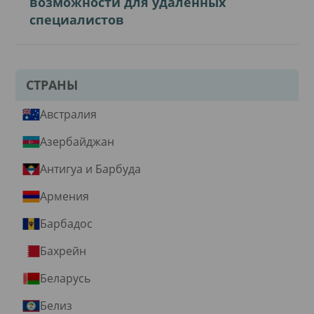
возможности для удаленных
специалистов
СТРАНЫ
Австралия
Азербайджан
Антигуа и Барбуда
Армения
Барбадос
Бахрейн
Беларусь
Белиз