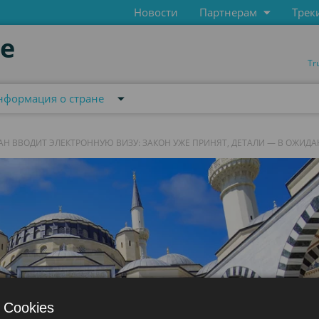
Новости
Партнерам
Трек
de
Tr
нформация о стране
Н ВВОДИТ ЭЛЕКТРОННУЮ ВИЗУ: ЗАКОН УЖЕ ПРИНЯТ, ДЕТАЛИ — В ОЖИД
 Cookies