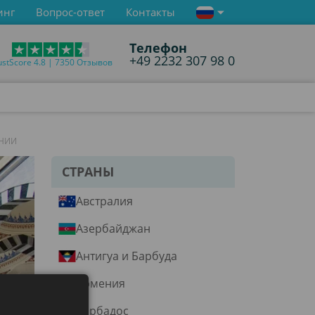
инг
Вопрос-ответ
Контакты
Телефон
+49 2232 307 98 0
ustScore 4.8 | 7350 Отзывов
АНИИ
СТРАНЫ
Австралия
Азербайджан
Антигуа и Барбуда
Армения
Барбадос