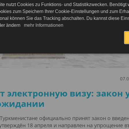
te nutzt Cookies zu Funktions- und Statistikzwecken. Benötigt
okies zum Speichern Ihrer Cookie-Einstellungen und zum Erhalt
onal können Sie das Tracking abschalten. Du kannst diese Eins
eder ändern
mehr Informationen
07.
т электронную визу: закон 
 ожидании
 в Туркменистане официально принят закон о введе
л утверждён 18 апреля и направлен на упрощение в