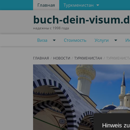
Главная
Туркменистан
buch-dein-visum.
надежны с 1998 года
Виза
Стоимость
Услуги
И
ГЛАВНАЯ
НОВОСТИ
ТУРКМЕНИСТАН
ТУРКМЕНИСТА
Hinweis zu