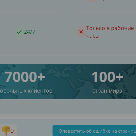
Только в рабочие
24/7
часы
7000+
100+
довольных клиентов
стран мира
0
Оповестить об ошибке на страни