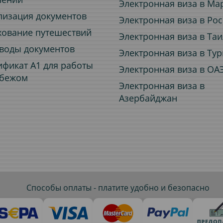
Электронная виза в Ма
лизация документов
Электронная виза в Ро
хование путешествий
Электронная виза в Та
воды документов
Электронная виза в Ту
ификат A1 для работы
Электронная виза в ОА
убежом
Электронная виза в
Азербайджан
Способы оплаты - платите удобно и безопасно