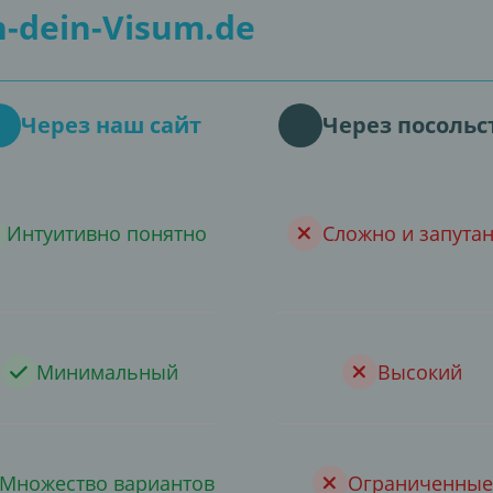
-dein-Visum.de
Через наш сайт
Через посольс
Интуитивно понятно
Сложно и запута
Минимальный
Высокий
Множество вариантов
Ограниченные