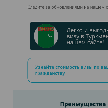
Следите за обновлениями на нашем с
Легко и выго
визу в Туркме
нашем сайте!
Узнайте стоимость визы по в
гражданству
Преимущества з