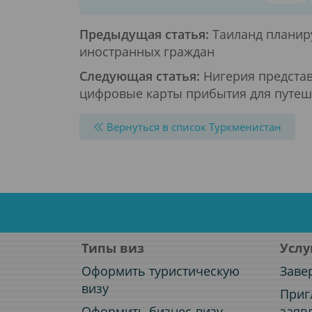
Предыдущая статья:
Таиланд планир
иностранных граждан
Следующая статья:
Нигерия представ
цифровые карты прибытия для путеш
Вернуться в список Туркменистан
Типы виз
Услу
Оформить туристическую
Заве
визу
Приг
Оформить бизнес-визу
заяв