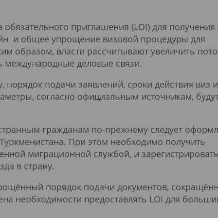
обязательного приглашения (LOI) для получения 
йн и общее упрощение визовой процедуры для
ким образом, власти рассчитывают увеличить пото
ь международные деловые связи.
у, порядок подачи заявлений, сроки действия виз 
араметры, согласно официальным источникам, буду
остранным гражданам по-прежнему следует оформ
а Туркменистана. При этом необходимо получить
енной миграционной службой, и зарегистрировать
зда в страну.
упрощённый порядок подачи документов, сокращён
ена необходимости предоставлять LOI для больши