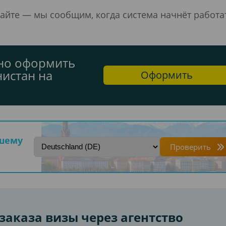
айте — мы сообщим, когда система начнёт работа
дно оформить
нистан на
Оформить
ашему
Проверить
аказа визы через агентство