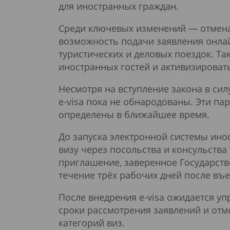
для иностранных граждан.
Среди ключевых изменений — отмена 
возможность подачи заявления онла
туристических и деловых поездок. Та
иностранных гостей и активизироват
Несмотря на вступление закона в сил
e-visa пока не обнародованы. Эти п
определены в ближайшее время.
До запуска электронной системы ин
визу через посольства и консульств
приглашение, заверенное Государств
течение трёх рабочих дней после въе
После внедрения e-visa ожидается 
сроки рассмотрения заявлений и отм
категорий виз.