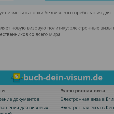
ует изменить сроки безвизового пребывания для
ляет новую визовую политику: электронные визы 
ественников со всего мира
buch-dein-visum.de
ги
Электронная виза
рение документов
Электронная виза в Еги
лашения для визовых
Электронная виза в Ке
лений