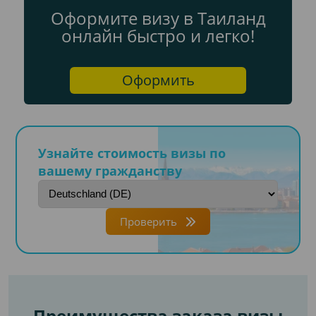
Оформите визу в Таиланд
онлайн быстро и легко!
Оформить
Узнайте стоимость визы по
вашему гражданству
Проверить
Преимущества заказа визы