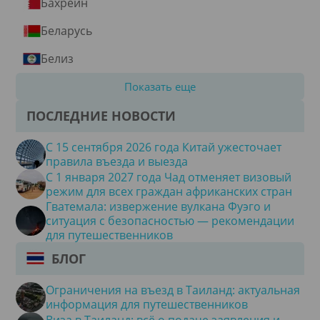
Бахрейн
Беларусь
Белиз
Показать еще
ПОСЛЕДНИЕ НОВОСТИ
С 15 сентября 2026 года Китай ужесточает
правила въезда и выезда
С 1 января 2027 года Чад отменяет визовый
режим для всех граждан африканских стран
Гватемала: извержение вулкана Фуэго и
ситуация с безопасностью — рекомендации
для путешественников
БЛОГ
Ограничения на въезд в Таиланд: актуальная
информация для путешественников
Виза в Таиланд: всё о подаче заявления и