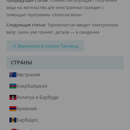
Предыдущая статья:
Узбекистан упрощает получение
вида на жительство для иностранных граждан с
помощью программы «Золотая виза»
Следующая статья:
Туркменистан вводит электронную
визу: закон уже принят, детали — в ожидании
Вернуться в список Таиланд
СТРАНЫ
Австралия
Азербайджан
Антигуа и Барбуда
Армения
Барбадос