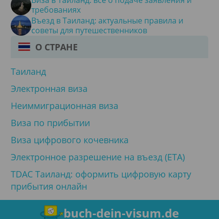
требованиях
Въезд в Таиланд: актуальные правила и
советы для путешественников
О СТРАНЕ
Таиланд
Электронная виза
Неиммиграционная виза
Виза по прибытии
Виза цифрового кочевника
Электронное разрешение на въезд (ETA)
TDAC Таиланд: оформить цифровую карту
прибытия онлайн
buch-dein-visum.de