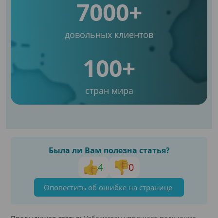
7000+
довольных клиентов
100+
стран мира
Была ли Вам полезна статья?
4
0
Оповестить об ошибке на странице