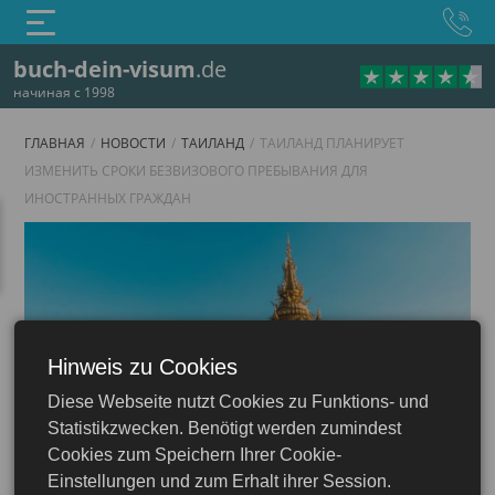
buch-dein-visum
.de
начиная с 1998
ГЛАВНАЯ
НОВОСТИ
ТАИЛАНД
ТАИЛАНД ПЛАНИРУЕТ
ИЗМЕНИТЬ СРОКИ БЕЗВИЗОВОГО ПРЕБЫВАНИЯ ДЛЯ
ИНОСТРАННЫХ ГРАЖДАН
Hinweis zu Cookies
Diese Webseite nutzt Cookies zu Funktions- und
Таиланд
Statistikzwecken. Benötigt werden zumindest
иланд онлайн: туристическая, e-Visa, бизнес
Cookies zum Speichern Ihrer Cookie-
Einstellungen und zum Erhalt ihrer Session.