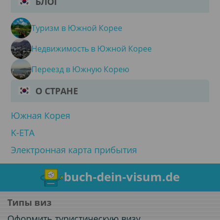
БЛОГ
Туризм в Южной Корее
Недвижимость в Южной Корее
Переезд в Южную Корею
О СТРАНЕ
Южная Корея
K-ETA
Электронная карта прибытия
buch-dein-visum.de
Типы виз
Оформить туристическую визу