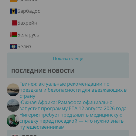
Барбадос
Бахрейн
Беларусь
Белиз
Показать еще
ПОСЛЕДНИЕ НОВОСТИ
Гвинея: актуальные рекомендации по
поездкам и безопасности для въезжающих в
страну
Южная Африка: Рамафоса официально
запустит программу ETA 12 августа 2026 года
Нигерия требует предъявить медицинскую
справку перед посадкой — что нужно знать
путешественникам