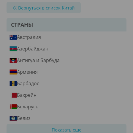
Вернуться в список Китай
СТРАНЫ
Австралия
Азербайджан
Антигуа и Барбуда
Армения
Барбадос
Бахрейн
Беларусь
Белиз
Показать еще