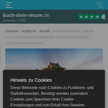
buch-dein-visum
.de
начиная с 1998
ГЛАВНАЯ
НОВОСТИ
КИТАЙ
КИТАЙ РАСШИРЯЕТ СПИСОК
СТРАН С БЕЗВИЗОВЫМ РЕЖИМОМ: ТЕПЕРЬ В НЕГО ВХОДЯТ
ШВЕЙЦАРИЯ И ИРЛАНДИЯ
Hinweis zu Cookies
Diese Webseite nutzt Cookies zu Funktions- und
Китай
Statistikzwecken. Benötigt werden zumindest
Cookies zum Speichern Ihrer Cookie-
Einstellungen und zum Erhalt ihrer Session.