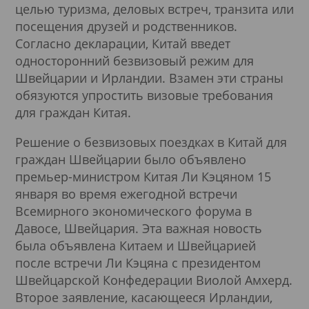
целью туризма, деловых встреч, транзита или
посещения друзей и родственников.
Согласно декларации, Китай введет
односторонний безвизовый режим для
Швейцарии и Ирландии. Взамен эти страны
обязуются упростить визовые требования
для граждан Китая.
Решение о безвизовых поездках в Китай для
граждан Швейцарии было объявлено
премьер-министром Китая Ли Кэцяном 15
января во время ежегодной встречи
Всемирного экономического форума в
Давосе, Швейцария. Эта важная новость
была объявлена Китаем и Швейцарией
после встречи Ли Кэцяна с президентом
Швейцарской Конфедерации Виолой Амхерд.
Второе заявление, касающееся Ирландии,