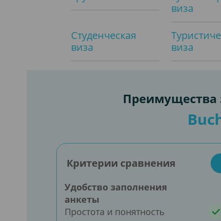
виза
Студенческая
Туристиче
виза
виза
Преимущества з
Buch
Критерии сравнения
Удобство заполнения
анкеты
Простота и понятность