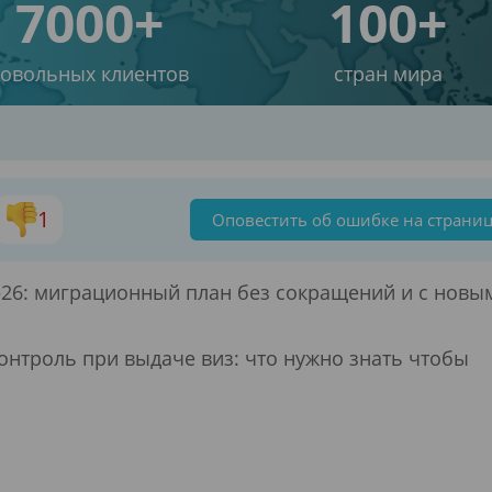
7000+
100+
довольных клиентов
стран мира
1
Оповестить об ошибке на страни
–26: миграционный план без сокращений и с новы
нтроль при выдаче виз: что нужно знать чтобы