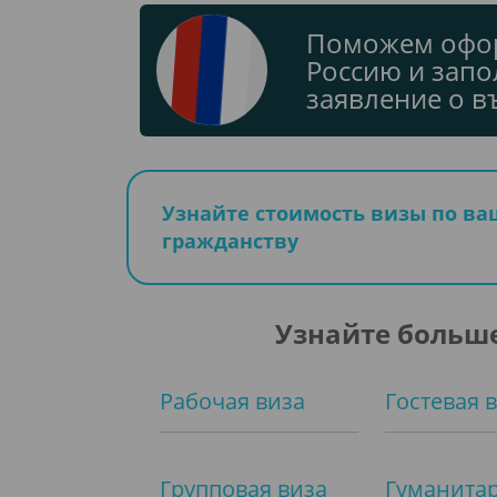
Поможем офор
Россию и запо
заявление о в
Узнайте стоимость визы по в
гражданству
Узнайте больше
Рабочая виза
Гостевая 
Групповая виза
Гуманита