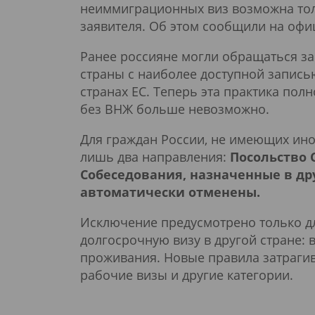
неиммиграционных виз возможна тол
заявителя. Об этом сообщили на офи
Ранее россияне могли обращаться за
страны с наиболее доступной запись
странах ЕС. Теперь эта практика пол
без ВНЖ больше невозможно.
Для граждан России, не имеющих ино
лишь два направления:
Посольство 
Собеседования, назначенные в дру
автоматически отменены.
Исключение предусмотрено только дл
долгосрочную визу в другой стране: 
проживания. Новые правила затрагив
рабочие визы и другие категории.