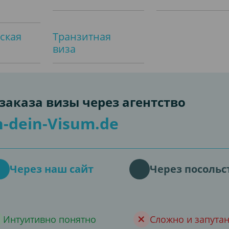
ская
Транзитная
виза
аказа визы через агентство
-dein-Visum.de
Через наш сайт
Через посольс
Интуитивно понятно
Сложно и запута