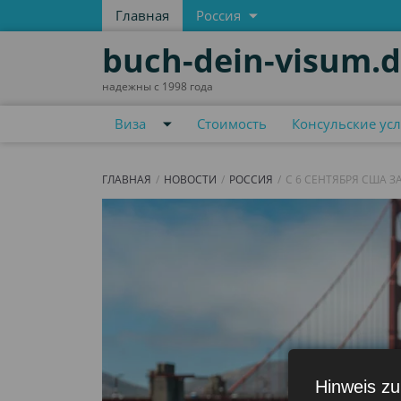
Главная
Россия
buch-dein-visum.
надежны с 1998 года
Виза
Стоимость
Консульские усл
ГЛАВНАЯ
НОВОСТИ
РОССИЯ
С 6 СЕНТЯБРЯ США 
Hinweis zu