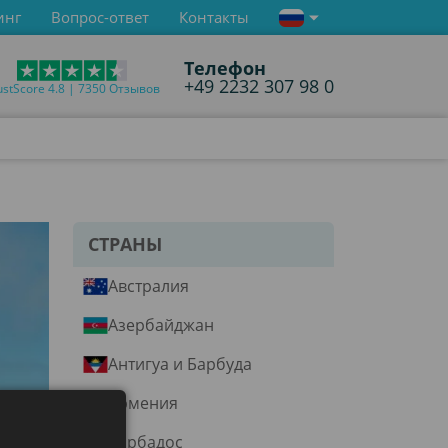
инг
Вопрос-ответ
Контакты
Телефон
+49 2232 307 98 0
ustScore 4.8 | 7350 Отзывов
СТРАНЫ
Австралия
Азербайджан
Антигуа и Барбуда
Армения
Барбадос