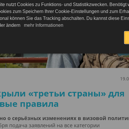
te nutzt Cookies zu Funktions- und Statistikzwecken. Benötigt
okies zum Speichern Ihrer Cookie-Einstellungen und zum Erhalt
onal können Sie das Tracking abschalten. Du kannst diese Eins
eder ändern
mehr Informationen
19.
крыли «третьи страны» для
овые правила
стно о серьёзных изменениях в визовой полити
бря подача заявлений на все категории