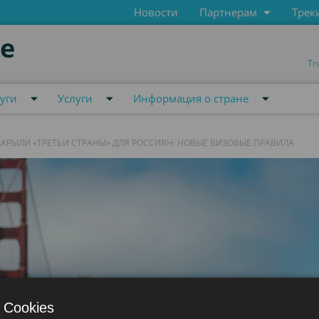
Новости
Партнерам
Трек
de
Tr
уги
Услуги
Информация о стране
ЗАКРЫЛИ «ТРЕТЬИ СТРАНЫ» ДЛЯ РОССИЯН: НОВЫЕ ВИЗОВЫЕ ПРАВИЛА
 Cookies