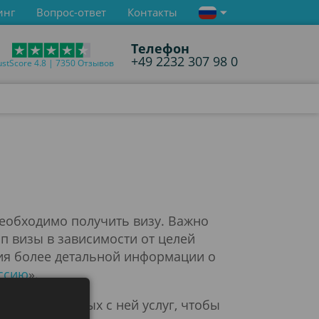
инг
Вопрос-ответ
Контакты
Телефон
+49 2232 307 98 0
ustScore 4.8 | 7350 Отзывов
необходимо получить визу. Важно
п визы в зависимости от целей
ния более детальной информации о
ссию
».
зы и связанных с ней услуг, чтобы