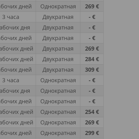
абочих дней
Однократная
269 €
3 часа
Двукратная
- €
рабочих дня
Двукратная
- €
абочих дней
Двукратная
- €
абочих дней
Двукратная
269 €
абочих дней
Двукратная
284 €
абочих дней
Двукратная
309 €
3 часа
Однократная
- €
рабочих дня
Однократная
- €
абочих дней
Однократная
- €
абочих дней
Однократная
254 €
абочих дней
Однократная
269 €
абочих дней
Однократная
299 €