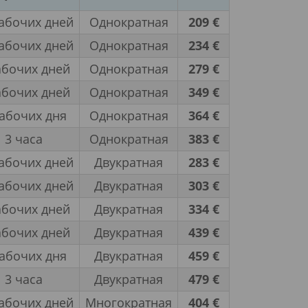
абочих дней
Однократная
209 €
абочих дней
Однократная
234 €
абочих дней
Однократная
279 €
абочих дней
Однократная
349 €
рабочих дня
Однократная
364 €
3 часа
Однократная
383 €
абочих дней
Двукратная
283 €
абочих дней
Двукратная
303 €
абочих дней
Двукратная
334 €
абочих дней
Двукратная
439 €
рабочих дня
Двукратная
459 €
3 часа
Двукратная
479 €
абочих дней
Многократная
404 €