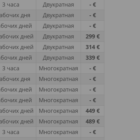
3 часа
Двукратная
- €
рабочих дня
Двукратная
- €
абочих дней
Двукратная
- €
абочих дней
Двукратная
299 €
абочих дней
Двукратная
314 €
абочих дней
Двукратная
339 €
3 часа
Многократная
- €
рабочих дня
Многократная
- €
абочих дней
Многократная
- €
абочих дней
Многократная
- €
абочих дней
Многократная
449 €
абочих дней
Многократная
489 €
3 часа
Многократная
- €