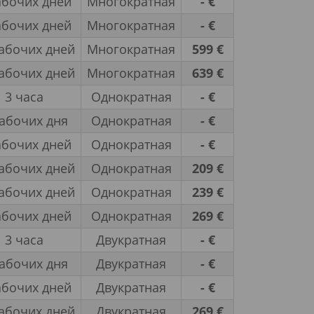
абочих дней
Многократная
- €
абочих дней
Многократная
- €
абочих дней
Многократная
599 €
абочих дней
Многократная
639 €
3 часа
Однократная
- €
рабочих дня
Однократная
- €
абочих дней
Однократная
- €
абочих дней
Однократная
209 €
абочих дней
Однократная
239 €
абочих дней
Однократная
269 €
3 часа
Двукратная
- €
рабочих дня
Двукратная
- €
абочих дней
Двукратная
- €
абочих дней
Двукратная
269 €