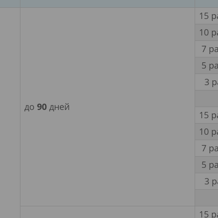
15 р
10 р
7 р
5 р
3 
до
90
дней
15 р
10 р
7 р
5 р
3 
15 р