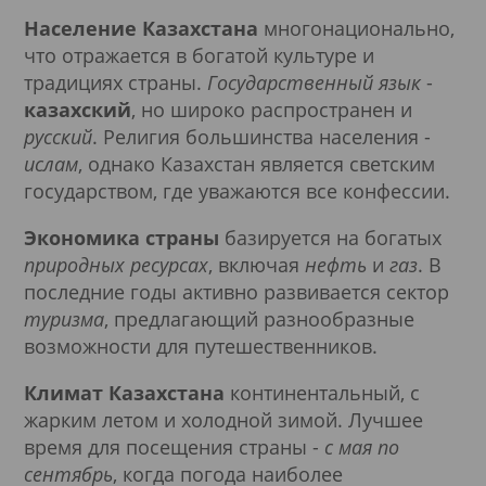
Население Казахстана
многонационально,
что отражается в богатой культуре и
традициях страны.
Государственный язык
-
казахский
, но широко распространен и
русский
. Религия большинства населения -
ислам
, однако Казахстан является светским
государством, где уважаются все конфессии.
Экономика страны
базируется на богатых
природных ресурсах
, включая
нефть
и
газ
. В
последние годы активно развивается сектор
туризма
, предлагающий разнообразные
возможности для путешественников.
Климат Казахстана
континентальный, с
жарким летом и холодной зимой. Лучшее
время для посещения страны -
с мая по
сентябрь
, когда погода наиболее