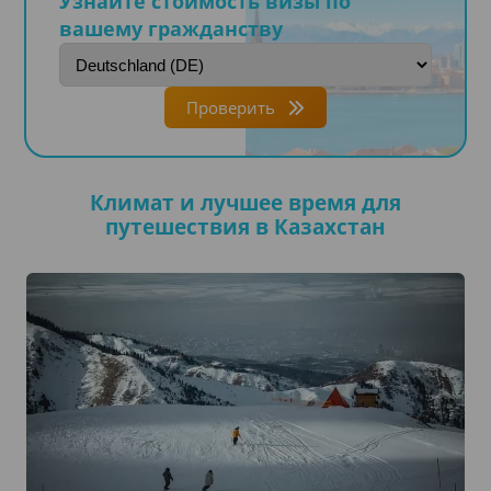
Узнайте стоимость визы по
вашему гражданству
Проверить
Климат и лучшее время для
путешествия в Казахстан