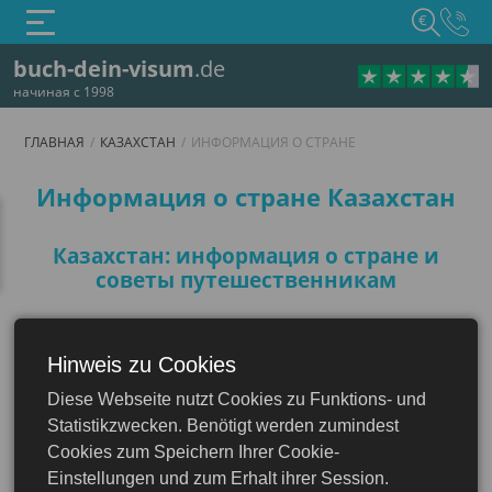
€
buch-dein-visum
.de
начиная с 1998
ГЛАВНАЯ
КАЗАХСТАН
ИНФОРМАЦИЯ О СТРАНЕ
Информация о стране
Информация о стране Казахстан
Казахстан: информация о стране и
советы путешественникам
Hinweis zu Cookies
Diese Webseite nutzt Cookies zu Funktions- und
Казахстан
Statistikzwecken. Benötigt werden zumindest
Cookies zum Speichern Ihrer Cookie-
Einstellungen und zum Erhalt ihrer Session.