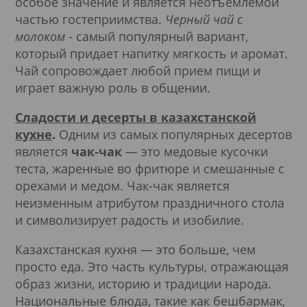
особое значение и является неотъемлемой
частью гостеприимства.
Черный чай с
молоком
- самый популярный вариант,
который придает напитку мягкость и аромат.
Чай сопровождает любой прием пищи и
играет важную роль в общении.
Сладости
и десерты в казахстанской
кухне
.
Одним из самых популярных десертов
является
чак-чак
— это медовые кусочки
теста, жаренные во фритюре и смешанные с
орехами и медом. Чак-чак является
неизменным атрибутом праздничного стола
и символизирует радость и изобилие.
Казахстанская кухня — это больше, чем
просто еда. Это часть культуры, отражающая
образ жизни, историю и традиции народа.
Национальные блюда, такие как бешбармак,