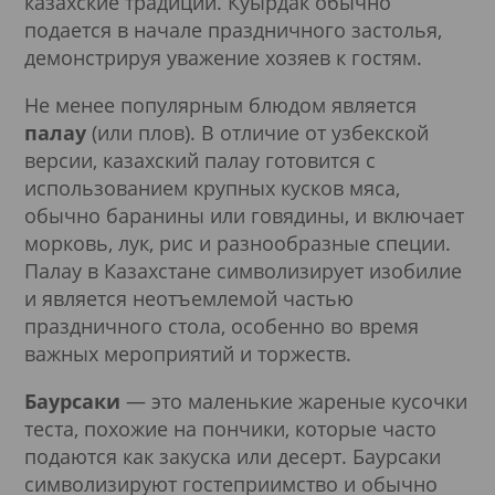
казахские традиции. Куырдак обычно
подается в начале праздничного застолья,
демонстрируя уважение хозяев к гостям.
Не менее популярным блюдом является
палау
(или плов). В отличие от узбекской
версии, казахский палау готовится с
использованием крупных кусков мяса,
обычно баранины или говядины, и включает
морковь, лук, рис и разнообразные специи.
Палау в Казахстане символизирует изобилие
и является неотъемлемой частью
праздничного стола, особенно во время
важных мероприятий и торжеств.
Баурсаки
— это маленькие жареные кусочки
теста, похожие на пончики, которые часто
подаются как закуска или десерт. Баурсаки
символизируют гостеприимство и обычно