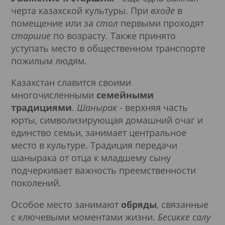
черта казахской культуры. При
входе
в
помещение или за
стол
первыми проходят
старшие
по возрасту. Также принято
уступать место в общественном транспорте
пожилым людям.
Казахстан славится своими
многочисленными
семейными
традициями
.
Шанырак
- верхняя часть
юрты, символизирующая домашний очаг и
единство семьи, занимает центральное
место в культуре. Традиция передачи
шанырака от отца к младшему сыну
подчеркивает важность преемственности
поколений.
Особое место занимают
обряды
, связанные
с ключевыми моментами жизни.
Бесикке салу