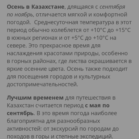
Осень в Казахстане
, длящаяся с
сентября
по ноябрь
, отличается мягкой и комфортной
погодой. Среднесуточная температура в этот
период обычно колеблется от +10°C до +15°C
в южных регионах и от +5°C до +10°C на
севере. Это прекрасное время для
наслаждения красотами природы, особенно
в горных районах, где листва окрашивается в
яркие осенние цвета. Осень также подходит
для посещения городов и культурных
достопримечательностей.
Лучшим временем
для путешествия в
Казахстан считается период
с мая по
сентябрь
. В это время погода наиболее
благоприятна для разнообразных
активностей: от экскурсий по городам до
походов в горы и степные экспедиций.