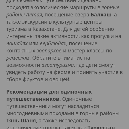
Для семейных путешествий идеально
подходят экологические маршруты в
горные
районы Алтая
, посещение озера
Балхаш
, а
также экскурсии в культурные центры
туризма в Казахстане. Для детей особенно
интересны такие активности, как прогулки на
лошадях
или
верблюдах
, посещение
контактных
зоопарков
и мастер-классы по
ремеслам
. Обратите внимание на
возможности
агротуризма
, где дети смогут
увидеть работу на ферме и принять участие в
сборе фруктов и овощей.
Рекомендации для одиночных
путешественников.
Одиночные
путешественники могут насладиться
многодневными походами в горные районы
Тянь-Шаня
, а также исследовать
исторические города, такие как
Туркестан
,