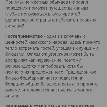
Понимание местных обычаев и правил
поведения поможет путешественникам
глубже погрузиться в культуру этой
удивительной страны и избежать неловких
ситуаций.
Гостеприимство
- одна из ключевых
ценностей казахского народа. Здесь принято
тепло встречать гостей, угощая их лучшими
блюдами.
Отказ от угощения
может быть
воспринят как неуважение, поэтому
рекомендуется
попробовать хотя бы
немного из предложенного. Традиционное
блюдо бешбармак часто подается на
больших общих блюдах, и есть его принято
руками, что является частью культурного
опыта.
Уважение к старшим
- еще одна важная