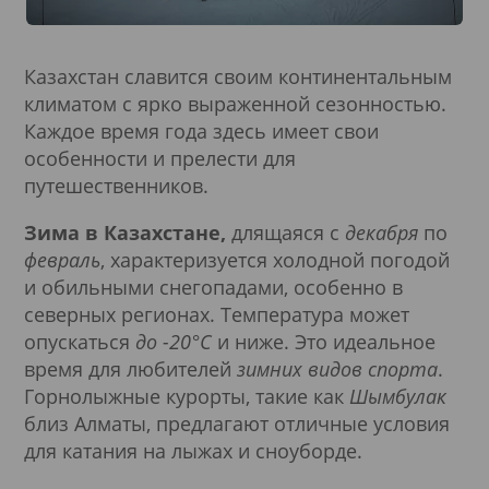
Казахстан славится своим континентальным
климатом с ярко выраженной сезонностью.
Каждое время года здесь имеет свои
особенности и прелести для
путешественников.
Зима в Казахстане,
длящаяся с
декабря
по
февраль
, характеризуется холодной погодой
и обильными снегопадами, особенно в
северных регионах. Температура может
опускаться
до -20°C
и ниже. Это идеальное
время для любителей
зимних видов спорта
.
Горнолыжные курорты, такие как
Шымбулак
близ Алматы, предлагают отличные условия
для катания на лыжах и сноуборде.