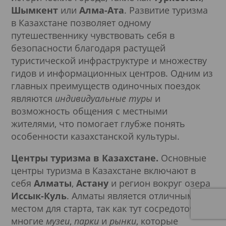
Шымкент
или
Алма-Ата
. Развитие туризма
в Казахстане позволяет одному
путешественнику чувствовать себя в
безопасности благодаря растущей
туристической инфраструктуре и множеству
гидов и информационных центров. Одним из
главных преимуществ одиночных поездок
являются
индивидуальные туры
и
возможность общения с местными
жителями, что помогает глубже понять
особенности казахстанской культуры.
Центры туризма в Казахстане.
Основные
центры туризма в Казахстане включают в
себя
Алматы
,
Астану
и регион вокруг озера
Иссык-Куль
. Алматы является отличным
местом для старта, так как тут сосредоточены
многие
музеи
,
парки
и
рынки
, которые