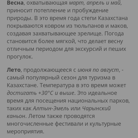
Весна
, охватывающая
март, апрель и май
,
приносит потепление и пробуждение
природы. В это время года степи Казахстана
покрываются ковром из тюльпанов и маков,
создавая захватывающее зрелище. Погода
становится более мягкой, что делает весну
отличным периодом для экскурсий и пеших
прогулок.
Лето
, продолжающееся с
июня по август
, -
самый популярный сезон для туризма в
Казахстане. Температура в это время может
достигать +30°C и выше
. Это идеальное
время для посещения национальных парков,
таких как
Алтын-Эмель
или
Чарынский
каньон
. Летом также проводятся
многочисленные фестивали и культурные
мероприятия.