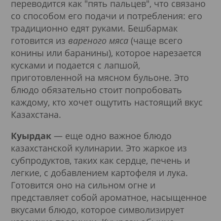
переводится как "пять пальцев", что связано
со способом его подачи и потребления: его
традиционно едят руками. Бешбармак
готовится из
вареного мяса
(чаще всего
конины или баранины), которое нарезается
кусками и подается с лапшой,
приготовленной на мясном бульоне. Это
блюдо обязательно стоит попробовать
каждому, кто хочет ощутить настоящий вкус
Казахстана.
Куырдак
— еще одно важное блюдо
казахстанской кулинарии. Это жаркое из
субпродуктов, таких как сердце, печень и
легкие, с добавлением картофеля и лука.
Готовится оно на сильном огне и
представляет собой ароматное, насыщенное
вкусами блюдо, которое символизирует