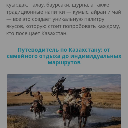
куырдак, палау, баурсаки, шурпа, а также
традиционные напитки — кумыс, айран и чай
— все это создает уникальную палитру
вкусов, которую стоит попробовать каждому,
кто посещает Казахстан.
Путеводитель по Казахстану: от
семейного отдыха до индивидуальных
маршрутов