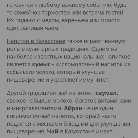
готовятся к любому важному событию, будь
то семейное торжество или встреча гостей.
Их подают с медом, вареньем или просто
едят, запивая чаем.
Напитки в Казахстане
также играют важную
роль в кулинарных традициях. Одним из
наиболее известных национальных напитков
является
кумыс
- кисломолочный напиток из
кобыльего молока
, который улучшает
пищеварение и укрепляет иммунитет.
Другой традиционный напиток -
саумал
,
свежее кобылье молоко, богатое витаминами
и микроэлементами.
Айран
- еще один
кисломолочный напиток, который часто
подается с мясными блюдами для улучшения
пищеварения.
Чай
в Казахстане имеет