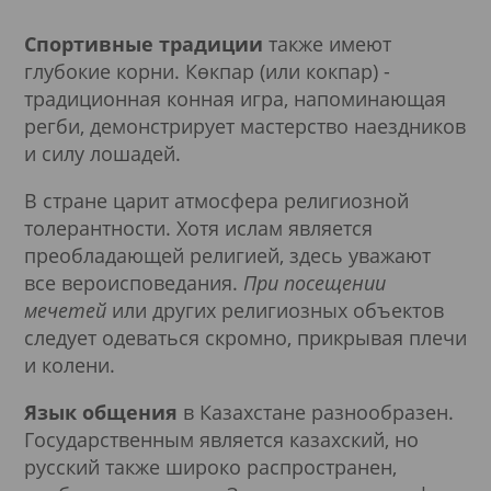
Спортивные традиции
также имеют
глубокие корни. Көкпар (или кокпар) -
традиционная конная игра, напоминающая
регби, демонстрирует мастерство наездников
и силу лошадей.
В стране царит атмосфера религиозной
толерантности. Хотя ислам является
преобладающей религией, здесь уважают
все вероисповедания.
При посещении
мечетей
или других религиозных объектов
следует одеваться скромно, прикрывая плечи
и колени.
Язык общения
в Казахстане разнообразен.
Государственным является казахский, но
русский также широко распространен,