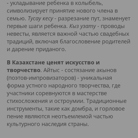
- укладывание ребенка в колыбель,
символизирует принятие нового члена в
семью.
Тусау кесу
- разрезание пут, знаменует
первые шаги ребенка.
Кыз узату
- проводы
невесты, является важной частью свадебных
традиций, включая благословение родителей
и дарение приданого.
В Казахстане ценят искусство и
творчество
. Айтыс - состязание акынов
(поэтов-импровизаторов) - уникальная
форма устного народного творчества, где
участники соревнуются в мастерстве
стихосложения и остроумии. Традиционные
инструменты, такие как домбра, и горловое
пение являются неотъемлемой частью
культурного наследия страны.