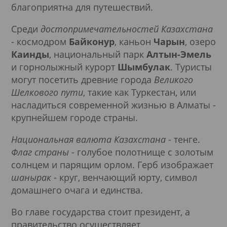
благоприятна для путешествий.
Среди
достопримечательностей Казахстана
- космодром
Байконур
, каньон
Чарын
, озеро
Каинды
, национальный парк
Алтын-Эмель
и горнолыжный курорт
Шымбулак
. Туристы
могут посетить древние города
Великого
Шелкового пути
, такие как Туркестан, или
насладиться современной жизнью в Алматы -
крупнейшем городе страны.
Национальная валюта Казахстана
- тенге.
Флаг страны
- голубое полотнище с золотым
солнцем и парящим орлом. Герб изображает
шанырак
- круг, венчающий юрту, символ
домашнего очага и единства.
Во главе государства стоит президент, а
правительство осуществляет