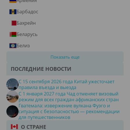
Армения
Барбадос
Бахрейн
Беларусь
Белиз
Показать еще
ПОСЛЕДНИЕ НОВОСТИ
С 15 сентября 2026 года Китай ужесточает
правила въезда и выезда
С 1 января 2027 года Чад отменяет визовый
режим для всех граждан африканских стран
Гватемала: извержение вулкана Фуэго и
ситуация с безопасностью — рекомендации
для путешественников
О СТРАНЕ