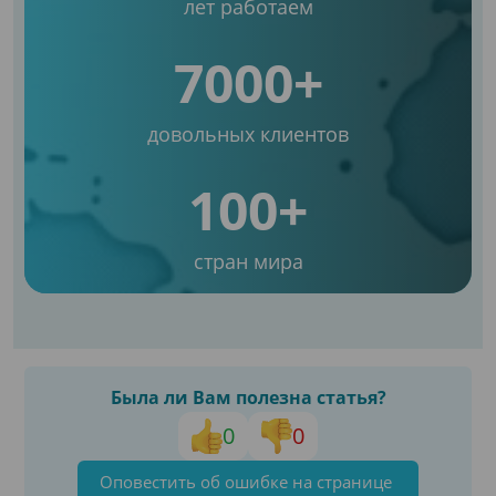
лет работаем
7000+
довольных клиентов
100+
стран мира
Была ли Вам полезна статья?
0
0
Оповестить об ошибке на странице