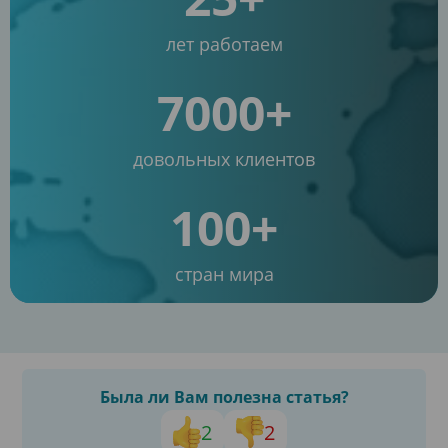
лет работаем
7000+
довольных клиентов
100+
стран мира
Была ли Вам полезна статья?
2
2