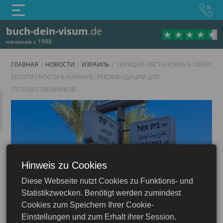
buch-dein-visum
.de
начиная с 1998
ГЛАВНАЯ
НОВОСТИ
ИЗРАИЛЬ
ТЕКУЩАЯ ОБСТАНОВКА В СФЕРЕ
БЕЗОПАСНОСТИ В ИЗРАИЛЕ: РЕКОМЕНДАЦИИ ДЛЯ
ПУТЕШЕСТВЕННИКОВ
Hinweis zu Cookies
Diese Webseite nutzt Cookies zu Funktions- und
Израиль
Statistikzwecken. Benötigt werden zumindest
Cookies zum Speichern Ihrer Cookie-
Einstellungen und zum Erhalt ihrer Session.