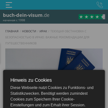
buch-dein-visum
.de
начиная с 1998
ГЛАВНАЯ
НОВОСТИ
ИРАК
ТЕКУЩАЯ ОБСТАНОВКА С
БЕЗОПАСНОСТЬЮ В ИРАКЕ: ВАЖНЫЕ РЕКОМЕНДАЦИИ ДЛЯ
ПУТЕШЕСТВЕННИКОВ
Hinweis zu Cookies
Diese Webseite nutzt Cookies zu Funktions- und
Ирак
Statistikzwecken. Benötigt werden zumindest
Cookies zum Speichern Ihrer Cookie-
Einstellungen und zum Erhalt ihrer Session.