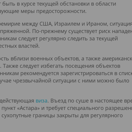
 быть в курсе текущей обстановки в области
твующие меры предосторожности.
ремирие между США, Израилем и Ираном, ситуация
апряженной. По-прежнему существует риск нападе
никам следует регулярно следить за текущей
естных властей.
сть вблизи военных объектов, а также американск
. Также следует избегать посещения объектов
енникам рекомендуется зарегистрироваться в спис
лучае чрезвычайной ситуации с ними можно было
я действующая
виза
. Въезд по суше в настоящее вр
пункт «Астара» и требует специального разрешен
 сухопутные границы закрыты для регулярного