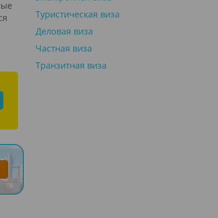
мые
Туристическая виза
ся
Деловая виза
Частная виза
Транзитная виза