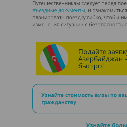
Путешественникам следует перед пое
въездные документы
, и ознакомитьс
планировать поездку гибко, чтобы и
изменения ситуации с безопасностью
Подайте заявку
Азербайджан 
быстро!
Узнайте стоимость визы по в
гражданству
Узнайте боль