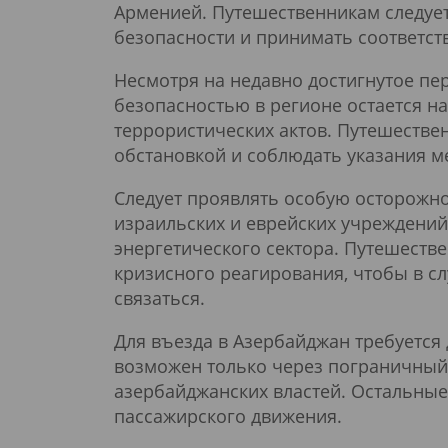
Арменией. Путешественникам следует
безопасности и принимать соответс
Несмотря на недавно достигнутое пе
безопасностью в регионе остается н
террористических актов. Путешествен
обстановкой и соблюдать указания м
Следует проявлять особую осторожно
израильских и еврейских учреждений
энергетического сектора. Путешеств
кризисного реагирования, чтобы в с
связаться.
Для въезда в Азербайджан требуетс
возможен только через пограничный 
азербайджанских властей. Остальные
пассажирского движения.