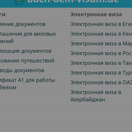
ги
Электронная виза
рение документов
Электронная виза в Еги
лашения для визовых
Электронная виза в Ке
лений
Электронная виза в Ма
лизация документов
Электронная виза в Ро
хование путешествий
Электронная виза в Та
воды документов
Электронная виза в Ту
ификат A1 для работы
Электронная виза в ОА
убежом
Электронная виза в
Азербайджан