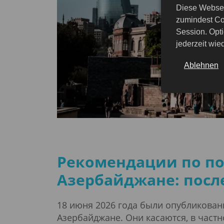
Diese Websei
zumindest Co
Session. Opti
jederzeit wi
Ablehnen
Рекомендации по по
Азербайджане: посл
18 июня 2026 года были опубликован
Азербайджане. Они касаются, в частн