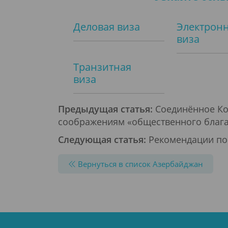
Деловая виза
Электрон
виза
Транзитная
виза
Предыдущая статья:
Соединённое Кор
соображениям «общественного благ
Следующая статья:
Рекомендации по 
Вернуться в список Азербайджан