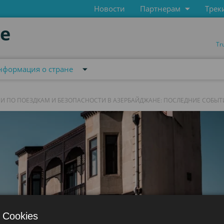
Новости
Партнерам
Трек
de
Tr
нформация о стране
И ПО ПОЕЗДКАМ И БЕЗОПАСНОСТИ В АЗЕРБАЙДЖАНЕ: ПОСЛЕДНИЕ СОБЫТ
 Cookies