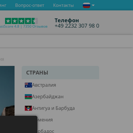
инг
Вопрос-ответ
Контакты
Телефон
+49 2232 307 98 0
ustScore 4.8 | 7350 Отзывов
ИЯ
СТРАНЫ
Австралия
Азербайджан
Антигуа и Барбуда
Армения
Барбадос