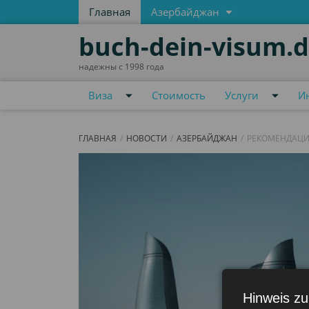
Главная
Азербайджан
buch-dein-visum.
надежны с 1998 года
Виза
Стоимость
Услуги
И
ГЛАВНАЯ
НОВОСТИ
АЗЕРБАЙДЖАН
РЕКОМЕНДАЦИ
Hinweis zu