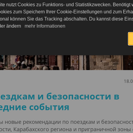
te nutzt Cookies zu Funktions- und Statistikzwecken. Benötigt
okies zum Speichern Ihrer Cookie-Einstellungen und zum Erhalt
onal können Sie das Tracking abschalten. Du kannst diese Eins
eder ändern
mehr Informationen
18.
ездкам и безопасности в
едние события
ы новые рекомендации по поездкам и безопасност
ости, Карабахского региона и приграничной зоны 