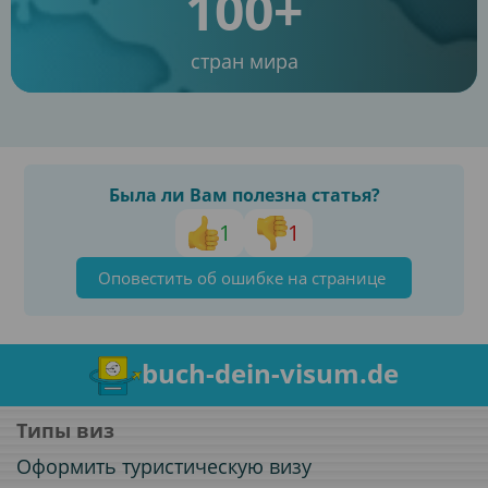
100+
стран мира
Была ли Вам полезна статья?
1
1
Оповестить об ошибке на странице
buch-dein-visum.de
Типы виз
Оформить туристическую визу