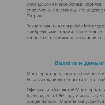
ирландскими и карибскими корнями.
современные элементы. Ирландское в
Патрика.
Захватывающая география Монтсерра
прибрежными водами. Но не только п
теплое, гостеприимное отношение ег
Валюта и деньги
Монтсеррат предлагает своим посети
Если вы планируете посетить этот ра
Официальной валютой Монтсеррата яв
был введен в 1965 году и использует
общей валюты. Монеты выпускаются в н