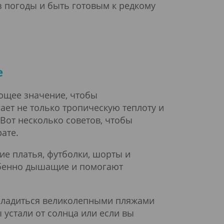
з погоды и быть готовым к редкому
е
ющее значение, чтобы
ет не только тропическую теплоту и
Вот несколько советов, чтобы
ате.
ие платья, футболки, шорты и
обенно дышащие и помогают
асладиться великолепными пляжами
 устали от солнца или если вы