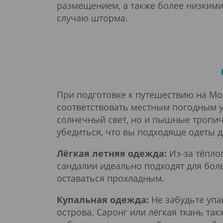
размещением, а также более низкими
случаю шторма.
При подготовке к путешествию на М
соответствовать местным погодным у
солнечный свет, но и пышные тропич
убедиться, что вы подходяще одеты 
Лёгкая летняя одежда:
Из-за тёпло
сандалии идеально подходят для бо
оставаться прохладным.
Купальная одежда:
Не забудьте упа
острова. Саронг или лёгкая ткань та