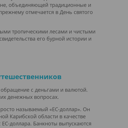
цене, объединяющей традиционные и
прежнему отмечается в День святого
тыми тропическими лесами и чистыми
свидетельства его бурной истории и
путешественников
 обращение с деньгами и валютой.
угих денежных вопросах.
просто называемый «EC-доллар». Он
ной Карибской области в качестве
 2 EC-доллара. Банкноты выпускаются