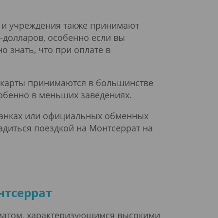
ы и учреждения также принимают
-долларов, особенно если вы
о знать, что при оплате в
е карты принимаются в большинстве
собенно в меньших заведениях.
 банках или официальных обменных
адиться поездкой на Монтсеррат на
нтсеррат
иматом, характеризующимся высокими