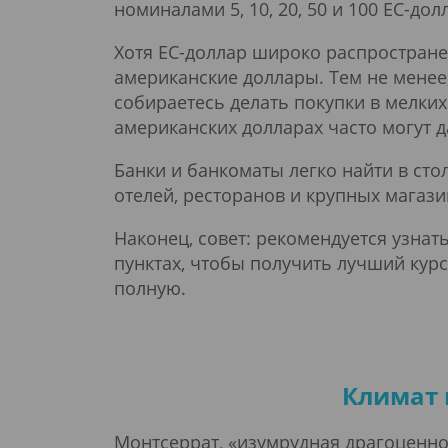
номиналами 5, 10, 20, 50 и 100 EC-дол
Хотя EC-доллар широко распростране
американские доллары. Тем не менее,
собираетесь делать покупки в мелких
американских долларах часто могут д
Банки и банкоматы легко найти в ст
отелей, ресторанов и крупных магази
Наконец, совет: рекомендуется узна
пунктах, чтобы получить лучший курс
полную.
Климат 
Монтсеррат, «изумрудная драгоценн