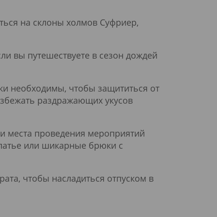
ться на склоны холмов Суфриер,
сли вы путешествуете в сезон дождей
и необходимы, чтобы защититься от
 избежать раздражающих укусов
 и места проведения мероприятий
платье или шикарные брюки с
ата, чтобы насладиться отпуском в