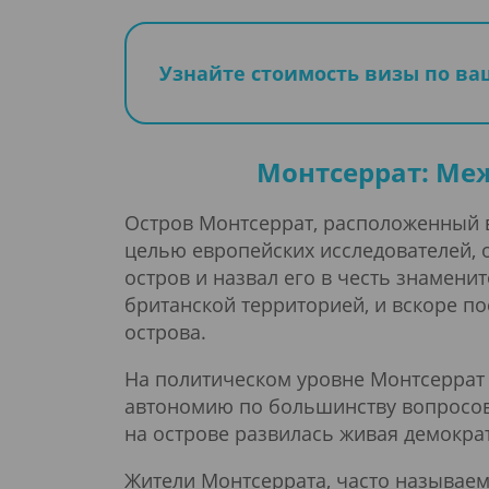
Узнайте стоимость визы по в
Монтсеррат: Ме
Остров Монтсеррат, расположенный в
целью европейских исследователей, 
остров и назвал его в честь знамени
британской территорией, и вскоре п
острова.
На политическом уровне Монтсеррат 
автономию по большинству вопросов,
на острове развилась живая демокр
Жители Монтсеррата, часто называе