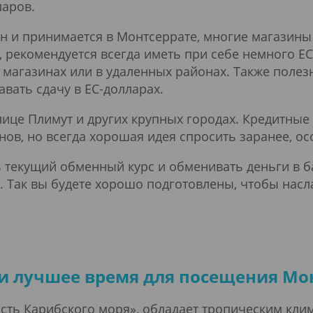
ларов.
н и принимается в Монтсеррате, многие магазин
 рекомендуется всегда иметь при себе немного EC
 магазинах или в удаленных районах. Также полезн
авать сдачу в EC-долларах.
олице Плимут и других крупных городах. Кредитны
нов, но всегда хорошая идея спросить заранее, о
ть текущий обменный курс и обменивать деньги в
. Так вы будете хорошо подготовлены, чтобы насл
и лучшее время для посещения Мо
ость Карибского моря», обладает тропическим кл