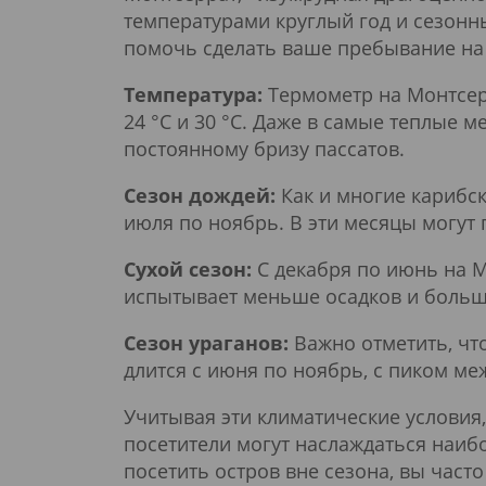
температурами круглый год и сезонн
помочь сделать ваше пребывание на
Температура:
Термометр на Монтсерр
24 °C и 30 °C. Даже в самые теплые
постоянному бризу пассатов.
Сезон дождей:
Как и многие карибс
июля по ноябрь. В эти месяцы могут
Сухой сезон:
С декабря по июнь на Мо
испытывает меньше осадков и больш
Сезон ураганов:
Важно отметить, чт
длится с июня по ноябрь, с пиком ме
Учитывая эти климатические условия
посетители могут наслаждаться наиб
посетить остров вне сезона, вы час