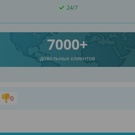
24/7
7000+
довольных клиентов
0