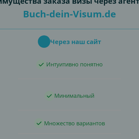
мущества заказа визы через аген
Buch-dein-Visum.de
Через наш сайт
Интуитивно понятно
Минимальный
Множество вариантов