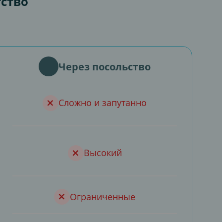
тство
Через посольство
Сложно и запутанно
Высокий
Ограниченные