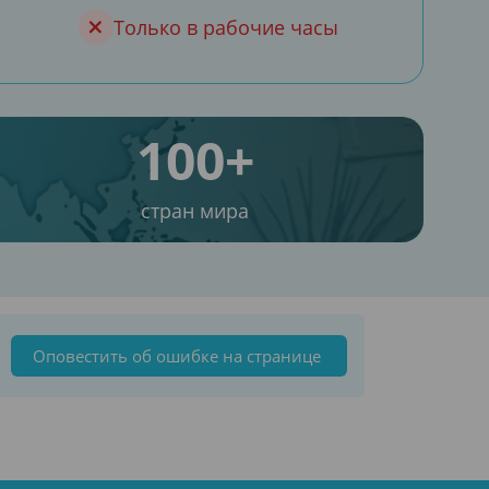
Только в рабочие часы
100+
стран мира
Оповестить об ошибке на странице