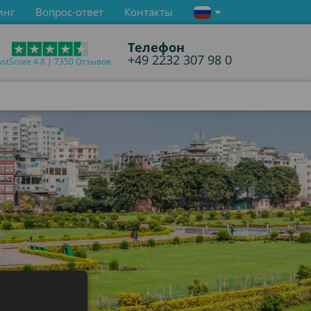
инг
Вопрос-ответ
Контакты
Телефон
+49 2232 307 98 0
ustScore 4.8 | 7350 Отзывов