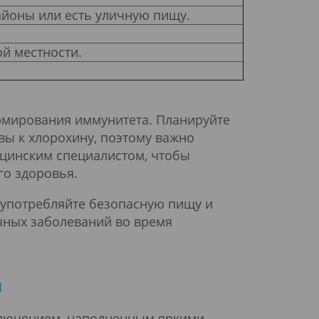
айоны или есть уличную пищу.
й местности.
ормирования иммунитета. Планируйте
ы к хлорохину, поэтому важно
цинским специалистом, чтобы
о здоровья.
 употребляйте безопасную пищу и
ичных заболеваний во время
ш
ключением, наполненным яркими