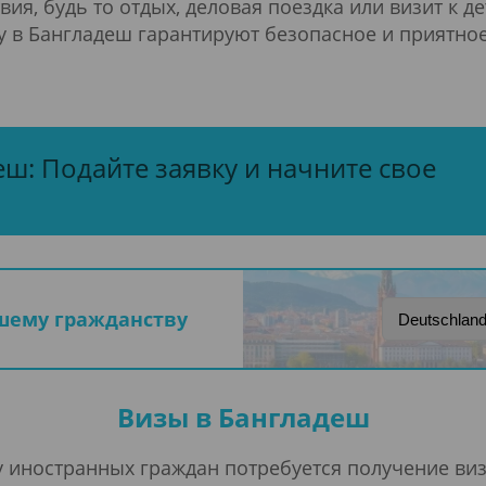
ия, будь то отдых, деловая поездка или визит к д
у в Бангладеш гарантируют безопасное и приятное
еш: Подайте заявку и начните свое
ашему гражданству
Визы в Бангладеш
 иностранных граждан потребуется получение виз