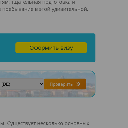
етям, тщательная подготовка и
 пребывание в этой удивительной,
Оформить визу
Проверить
ы. Существует несколько основных