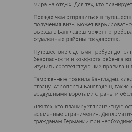
мира на отдых. Для тех, кто планируе
Прежде чем отправиться в путешест
получения визы может варьироваться
въезда в Бангладеш может потребова
отдаленные районы государства.
Путешествие с детьми требует допо
безопасности и комфорта ребенка во
изучить соответствующие правила и 
Таможенные правила Бангладеш следу
страну. Аэропорты Бангладеш, такие
воздушными воротами страны и обсл
Для тех, кто планирует транзитную о
временные ограничения. Дипломатич
гражданам Германии при необходимо