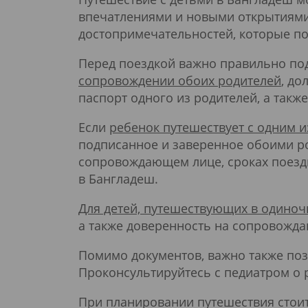
впечатлениями и новыми открытиями.
достопримечательностей, которые по
Перед поездкой важно правильно по
сопровождении обоих родителей
, д
паспорт одного из родителей, а такж
Если
ребенок путешествует с одним и
подписанное и заверенное обоими р
сопровождающем лице, сроках поездк
в Бангладеш.
Для детей, путешествующих в одиноч
а также доверенность на сопровожда
Помимо документов, важно также поз
Проконсультируйтесь с педиатром о 
При планировании путешествия стоит 