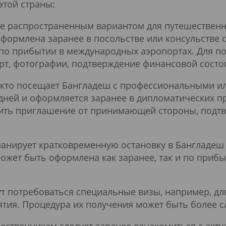
этой страны:
ее распространенным вариантом для путешественн
оформлена заранее в посольстве или консульстве
а по прибытии в международных аэропортах. Для 
т, фотографии, подтверждение финансовой состоя
, кто посещает Бангладеш с профессиональными 
 дней и оформляется заранее в дипломатических п
ить приглашение от принимающей стороны, подтв
планирует кратковременную остановку в Бангладеш 
 может быть оформлена как заранее, так и по при
ут потребоваться специальные визы, например, дл
тия. Процедура их получения может быть более 