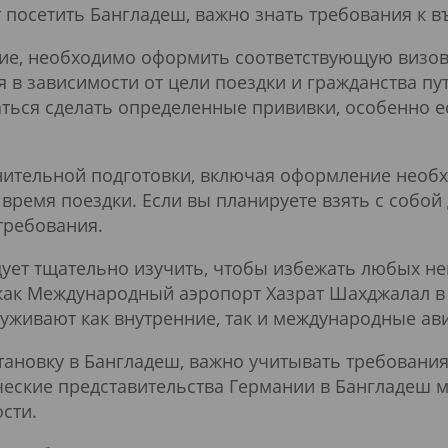
т посетить Бангладеш, важно знать требования к въ
вие, необходимо оформить соответствующую визо
 в зависимости от цели поездки и гражданства пу
ться сделать определенные прививки, особенно е
лнительной подготовки, включая оформление необ
 время поездки. Если вы планируете взять с собо
требования.
ет тщательно изучить, чтобы избежать любых не
 как Международный аэропорт Хазрат Шахджалал в
уживают как внутренние, так и международные ав
становку в Бангладеш, важно учитывать требовани
еские представительства Германии в Бангладеш м
сти.