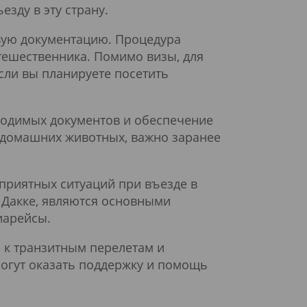
езду в эту страну.
вую документацию. Процедура
тешественника. Помимо визы, для
сли вы планируете посетить
ходимых документов и обеспечение
й домашних животных, важно заранее
приятных ситуаций при въезде в
 Дакке, являются основными
иарейсы.
я к транзитным перелетам и
огут оказать поддержку и помощь