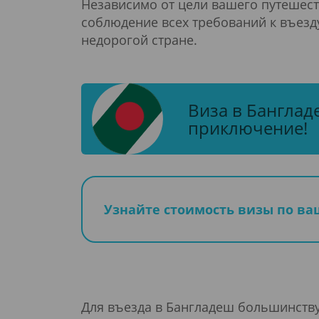
Независимо от цели вашего путешеств
соблюдение всех требований к въезд
недорогой стране.
Виза в Банглад
приключение!
Узнайте стоимость визы по в
Для въезда в Бангладеш большинству