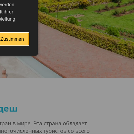
 werden
 ihrer
tellung
Zustimmen
адеш
ран в мире. Эта страна обладает
многочисленных туристов со всего