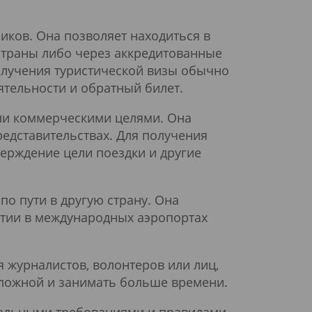
иков. Она позволяет находиться в
 страны либо через аккредитованные
получения туристической визы обычно
тельности и обратный билет.
или коммерческими целями. Она
редставительствах. Для получения
ерждение цели поездки и другие
по пути в другую страну. Она
бытии в международных аэропортах
я журналистов, волонтеров или лиц,
сложной и занимать больше времени.