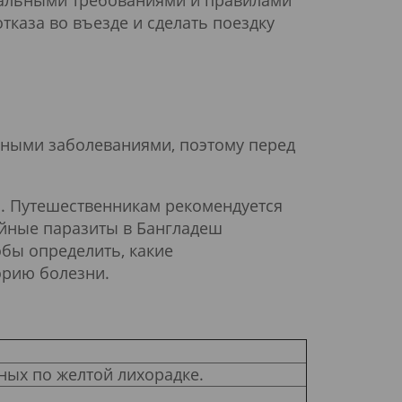
туальными требованиями и правилами
тказа во въезде и сделать поездку
ными заболеваниями, поэтому перед
р. Путешественникам рекомендуется
йные паразиты в Бангладеш
бы определить, какие
орию болезни.
ных по желтой лихорадке.