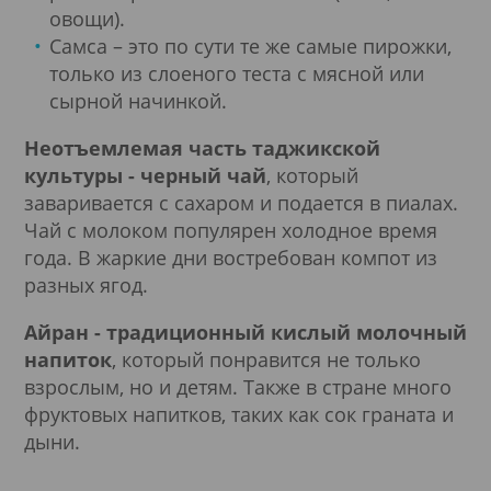
овощи).
Самса – это по сути те же самые пирожки,
только из слоеного теста с мясной или
сырной начинкой.
Неотъемлемая часть таджикской
культуры - черный чай
, который
заваривается с сахаром и подается в пиалах.
Чай с молоком популярен холодное время
года. В жаркие дни востребован компот из
разных ягод.
Айран - традиционный кислый молочный
напиток
, который понравится не только
взрослым, но и детям. Также в стране много
фруктовых напитков, таких как сок граната и
дыни.