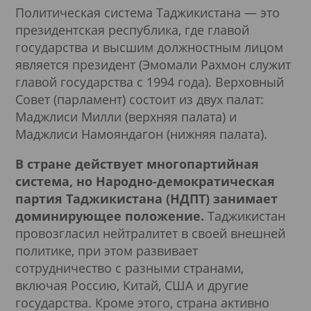
Политическая система Таджикистана — это
президентская республика, где главой
государства и высшим должностным лицом
является президент (Эмомали Рахмон служит
главой государства с 1994 года). Верховный
Совет (парламент) состоит из двух палат:
Маджлиси Милли (верхняя палата) и
Маджлиси Намояндагон (нижняя палата).
В стране действует многопартийная
система, но Народно-демократическая
партия Таджикистана (НДПТ) занимает
доминирующее положение.
Таджикистан
провозгласил нейтралитет в своей внешней
политике, при этом развивает
сотрудничество с разными странами,
включая Россию, Китай, США и другие
государства. Кроме этого, страна активно