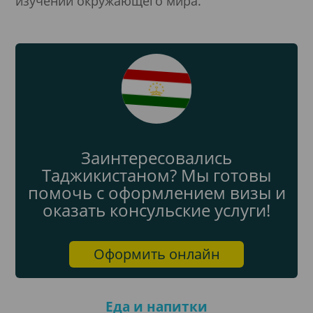
изучении окружающего мира.
Заинтересовались
Таджикистаном? Мы готовы
помочь с оформлением визы и
оказать консульские услуги!
Оформить онлайн
Еда и напитки