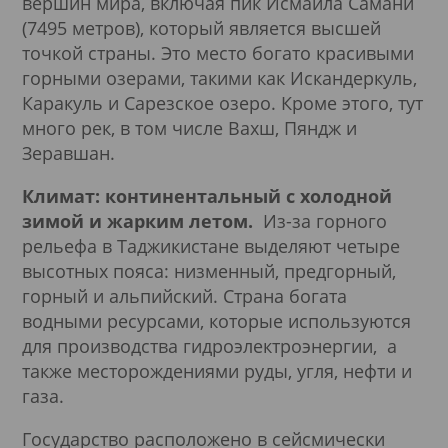
вершин мира, включая пик Исмаила Самани
(7495 метров), который является высшей
точкой страны. Это место богато красивыми
горными озерами, такими как Искандеркуль,
Каракуль и Сарезское озеро. Кроме этого, тут
много рек, в том числе Вахш, Пяндж и
Зеравшан.
Климат: континентальный с холодной
зимой и жарким летом.
Из-за горного
рельефа в Таджикистане выделяют четыре
высотных пояса: низменный, предгорный,
горный и альпийский. Страна богата
водными ресурсами, которые используются
для производства гидроэлектроэнергии, а
также месторождениями руды, угля, нефти и
газа.
Государство расположено в сейсмически