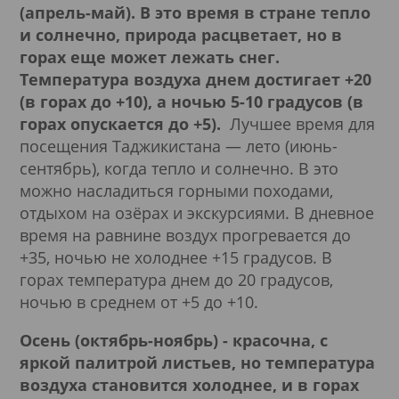
(апрель-май). В это время в стране тепло
и солнечно, природа расцветает, но в
горах еще может лежать снег.
Температура воздуха днем достигает +20
(в горах до +10), а ночью 5-10 градусов (в
горах опускается до +5).
Лучшее время для
посещения Таджикистана — лето (июнь-
сентябрь), когда тепло и солнечно. В это
можно насладиться горными походами,
отдыхом на озёрах и экскурсиями. В дневное
время на равнине воздух прогревается до
+35, ночью не холоднее +15 градусов. В
горах температура днем до 20 градусов,
ночью в среднем от +5 до +10.
Осень (октябрь-ноябрь) - красочна, с
яркой палитрой листьев, но температура
воздуха становится холоднее, и в горах