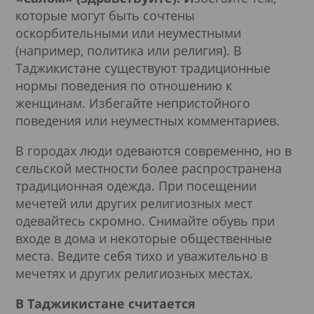
которые могут быть сочтены
оскорбительными или неуместными
(например, политика или религия). В
Таджикистане существуют традиционные
нормы поведения по отношению к
женщинам. Избегайте непристойного
поведения или неуместных комментариев.
В городах люди одеваются современно, но в
сельской местности более распространена
традиционная одежда. При посещении
мечетей или других религиозных мест
одевайтесь скромно. Снимайте обувь при
входе в дома и некоторые общественные
места. Ведите себя тихо и уважительно в
мечетях и других религиозных местах.
В Таджикистане считается