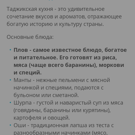
Таджикская кухня - это удивительное
сочетание вкусов и ароматов, отражающее
богатую историю и культуру страны.
Основные блюда:
Плов - самое известное блюдо, богатое
и питательное. Его готовят из риса,
мяса (чаще всего баранины), моркови
и специй.
Манты - нежные пельмени с мясной
начинкой и специями, подаются с
бульоном или сметаной.
Шурпа - густой и наваристый суп из мяса
(говядины, баранины или курятины),
картофеля и овощей.
Оши - традиционная лапша из теста с
разнообразными начинками (мясо,