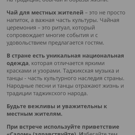
Чай для местных жителей
– это не просто
напиток, а важная часть культуры. Чайная
церемония – это ритуал, который
сопровождает многие события и с
удовольствием предлагается гостям.
В стране есть уникальная национальная
одежда
, которая отличается яркими
красками и узорами. Таджикская музыка и
танцы - часть культурного наследия страны.
Народные песни и танцы отражают жизнь и
традиции таджикского народа.
Будьте вежливы и уважительны к
местным жителям.
При встрече используйте приветствие
«Салом» (здравствуйте). И
збегайте тем,