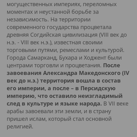
могущественных империях, переломных
моментах и неустанной борьбе за
независимость. На территории
современного государства процветала
древняя Согдийская цивилизация (VIII век до
н.э. - VIII век н.э.), известная своими
торговыми путями, ремеслами и культурой.
Города Самарканд, Бухара и Ходжент были
центрами торговли и процветания.
После
завоевания Александра Македонского (IV
век до н.э.) территория вошла в состав
его империи, а после – в Персидскую
империю, что оставило неизгладимый
след в культуре и языке народа.
В VII веке
арабы завоевали эти земли, и в страну
пришел ислам, который стал основной
религией.