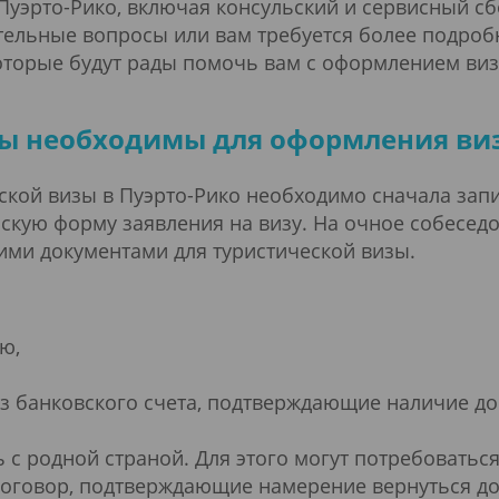
Пуэрто-Рико, включая консульский и сервисный сб
ительные вопросы или вам требуется более подро
оторые будут рады помочь вам с оформлением виз
ы необходимы для оформления ви
ской визы в Пуэрто-Рико необходимо сначала зап
скую форму заявления на визу. На очное собесед
ми документами для туристической визы.
ю,
,
з банковского счета, подтверждающие наличие до
с родной страной. Для этого могут потребоваться
 договор, подтверждающие намерение вернуться д