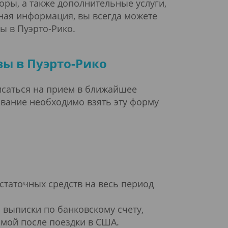
оры, а также дополнительные услуги,
бная информация, вы всегда можете
ы в Пуэрто-Рико.
зы в
Пуэрто-Рико
исаться на прием в ближайшее
ование необходимо взять эту форму
статочных средств на весь период
 выписки по банковскому счету,
омой после поездки в США.