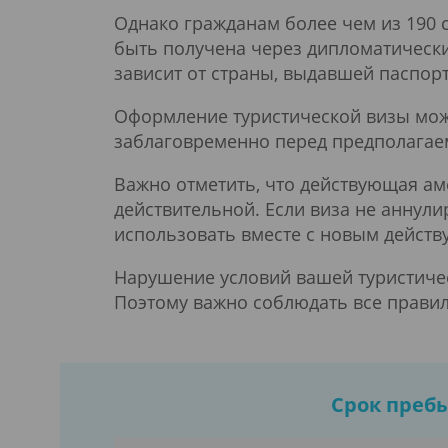
Однако гражданам более чем из 190 
быть получена через дипломатические
зависит от страны, выдавшей паспорт, 
Оформление туристической визы може
заблаговременно перед предполагаем
Важно отметить, что действующая аме
действительной. Если виза не аннули
использовать вместе с новым действ
Нарушение условий вашей туристичес
Поэтому важно соблюдать все правил
Срок преб