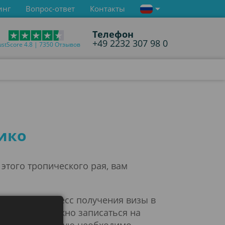
инг
Вопрос-ответ
Контакты
Телефон
+49 2232 307 98 0
ustScore 4.8 | 7350 Отзывов
Рико
этого тропического рая, вам
тельно, процесс получения визы в
 этого вам нужно записаться на