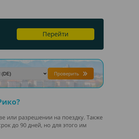
Перейти
Проверить
Рико?
изе или разрешении на поездку. Также
ок до 90 дней, но для этого им