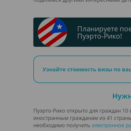
Планируете пое
Пуэрто-Рико!
Узнайте стоимость визы по в
Нужн
Пуэрто-Рико открыто для граждан 10 
иностранным гражданам из 41 страны
необходимо получить
электронное ра