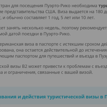
стран для посещения Пуэрто-Рико необходима
тур
 представительства США. Виза выдается на 180 дн
и обычно составляет 1 год, 5 лет или 10 лет.
т занять несколько недель, поэтому рекомендует
ой датой поездки в Пуэрто-Рико.
риканская виза в паспорте с истекшим сроком дей
рована, она остается действительной до истечения
ующим паспортом для путешествий и въезда в Пу
кой визы B2 может привести к проблемам с въезд
а и ограничения, связанные с вашей визой.
ывания и действия
туристической визы в