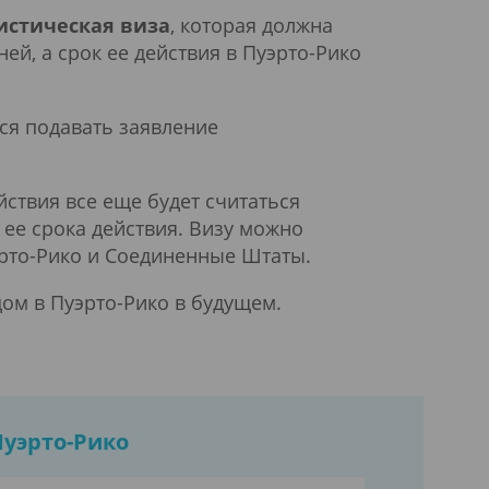
истическая виза
, которая должна
ей, а срок ее действия в Пуэрто-Рико
ся подавать заявление
ствия все еще будет считаться
 ее срока действия. Визу можно
эрто-Рико и Соединенные Штаты.
ом в Пуэрто-Рико в будущем.
Пуэрто-Рико