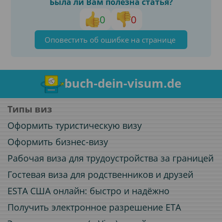
Была ли Вам полезна статья?
0
0
Оповестить об ошибке на странице
buch-dein-visum.de
Типы виз
Оформить туристическую визу
Оформить бизнес-визу
Рабочая виза для трудоустройства за границей
Гостевая виза для родственников и друзей
ESTA США онлайн: быстро и надёжно
Получить электронное разрешение ETA