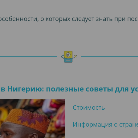
 особенности, о которых следует знать при п
 в Нигерию: полезные советы для 
Стоимость
Информация о стран