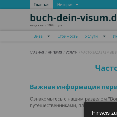
Главная
Нигерия
buch-dein-visum.
надежны с 1998 года
Виза
Стоимость
Услуги
И
ГЛАВНАЯ
НИГЕРИЯ
УСЛУГИ
ЧАСТО ЗАДАВАЕМЫЕ 
Часто задаваемые 
Част
Важная информация перед
Ознакомьтесь с нашим разделом "Воп
путешественниками, планирующими в
Hinweis zu