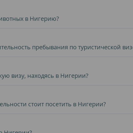
ивотных в Нигерию?
тельность пребывания по туристической виз
ую визу, находясь в Нигерии?
льности стоит посетить в Нигерии?
о Нигерии?