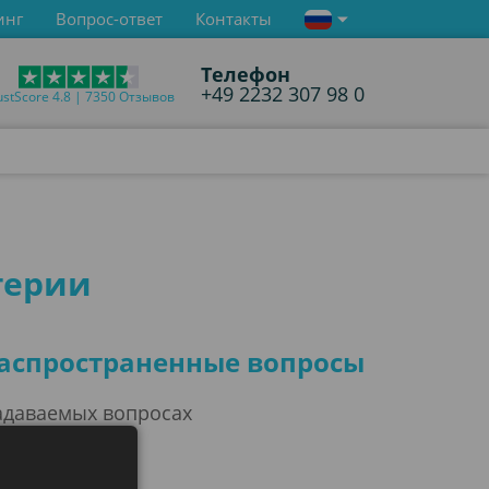
инг
Вопрос-ответ
Контакты
Телефон
+49 2232 307 98 0
ustScore 4.8 | 7350 Отзывов
герии
распространенные вопросы
задаваемых вопросах