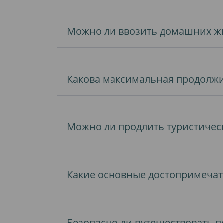
Можно ли ввозить домашних ж
Какова максимальная продолжи
Можно ли продлить туристическ
Какие основные достопримечате
Безопасно ли путешествовать п