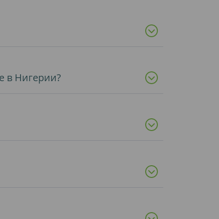
е в Нигерии?