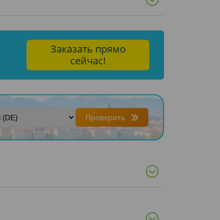
Заказать прямо
сейчас!
Проверить