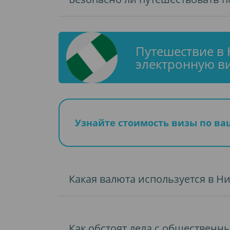
Путешествие в 
электронную ви
Узнайте стоимость визы по в
Какая валюта используется в Н
Как обстоят дела с общественн