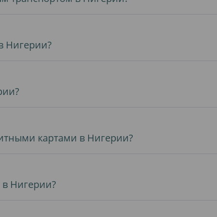
 в Нигерии?
рии?
итными картами в Нигерии?
 в Нигерии?