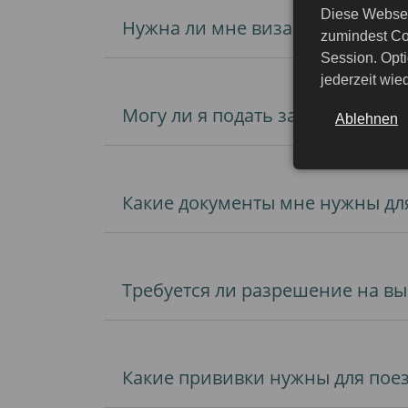
Diese Websei
Нужна ли мне виза для въезда 
zumindest Co
Session. Opti
jederzeit wi
Могу ли я подать заявление на
Ablehnen
Какие документы мне нужны для
Требуется ли разрешение на вы
Какие прививки нужны для пое