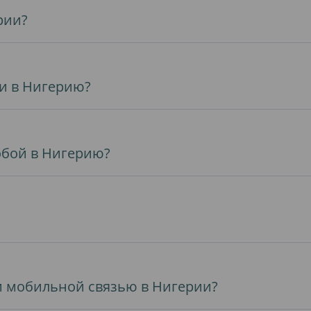
рии?
и в Нигерию?
собой в Нигерию?
 и мобильной связью в Нигерии?