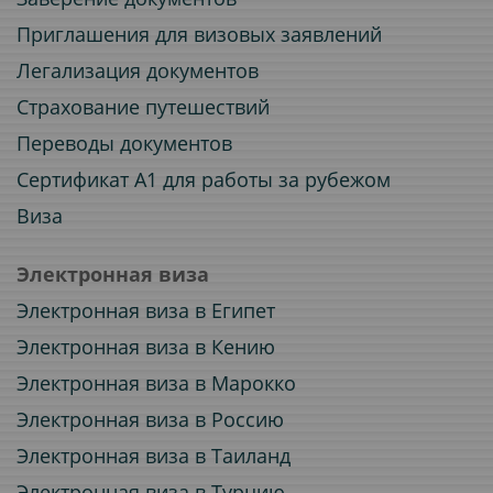
Приглашения для визовых заявлений
Легализация документов
Страхование путешествий
Переводы документов
Сертификат A1 для работы за рубежом
Виза
Электронная виза
Электронная виза в Египет
Электронная виза в Кению
Электронная виза в Марокко
Электронная виза в Россию
Электронная виза в Таиланд
Электронная виза в Турцию