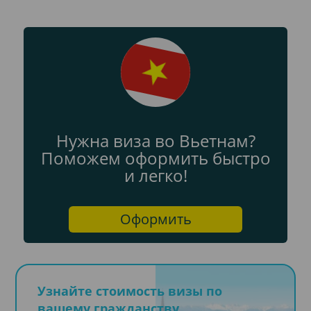
Нужна виза во Вьетнам?
Поможем оформить быстро
и легко!
Оформить
Узнайте стоимость визы по
вашему гражданству