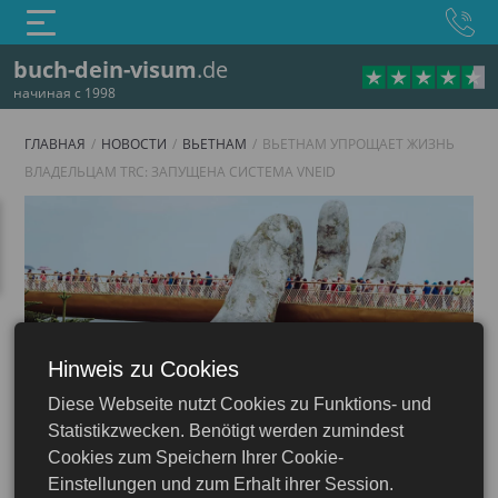
buch-dein-visum
.de
начиная с 1998
ГЛАВНАЯ
НОВОСТИ
ВЬЕТНАМ
ВЬЕТНАМ УПРОЩАЕТ ЖИЗНЬ
ВЛАДЕЛЬЦАМ TRC: ЗАПУЩЕНА СИСТЕМА VNEID
Hinweis zu Cookies
Diese Webseite nutzt Cookies zu Funktions- und
Вьетнам
Statistikzwecken. Benötigt werden zumindest
Cookies zum Speichern Ihrer Cookie-
Einstellungen und zum Erhalt ihrer Session.
13.08.2025