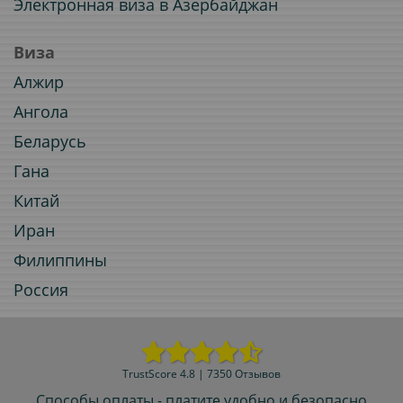
Электронная виза в Азербайджан
Виза
Алжир
Ангола
Беларусь
Гана
Китай
Иран
Филиппины
Россия
TrustScore 4.8 | 7350 Отзывов
Способы оплаты - платите удобно и безопасно