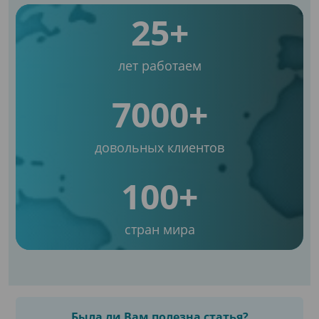
25+
лет работаем
7000+
довольных клиентов
100+
стран мира
Была ли Вам полезна статья?