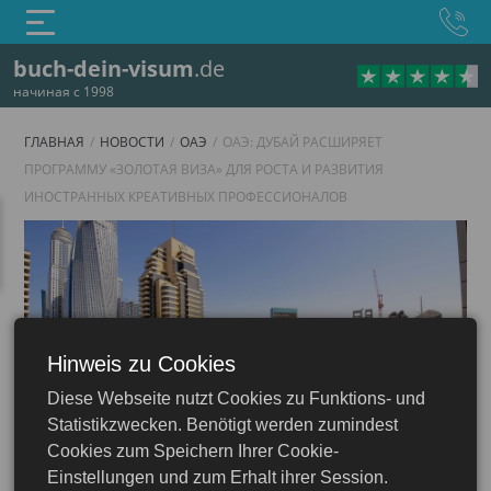
buch-dein-visum
.de
начиная с 1998
ГЛАВНАЯ
НОВОСТИ
ОАЭ
ОАЭ: ДУБАЙ РАСШИРЯЕТ
ПРОГРАММУ «ЗОЛОТАЯ ВИЗА» ДЛЯ РОСТА И РАЗВИТИЯ
ИНОСТРАННЫХ КРЕАТИВНЫХ ПРОФЕССИОНАЛОВ
Hinweis zu Cookies
Diese Webseite nutzt Cookies zu Funktions- und
ОАЭ
Statistikzwecken. Benötigt werden zumindest
Cookies zum Speichern Ihrer Cookie-
Einstellungen und zum Erhalt ihrer Session.