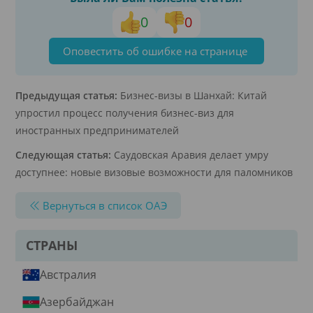
0
0
Оповестить об ошибке на странице
Предыдущая статья:
Бизнес-визы в Шанхай: Китай
упростил процесс получения бизнес-виз для
иностранных предпринимателей
Следующая статья:
Саудовская Аравия делает умру
доступнее: новые визовые возможности для паломников
Вернуться в список ОАЭ
СТРАНЫ
Австралия
Азербайджан