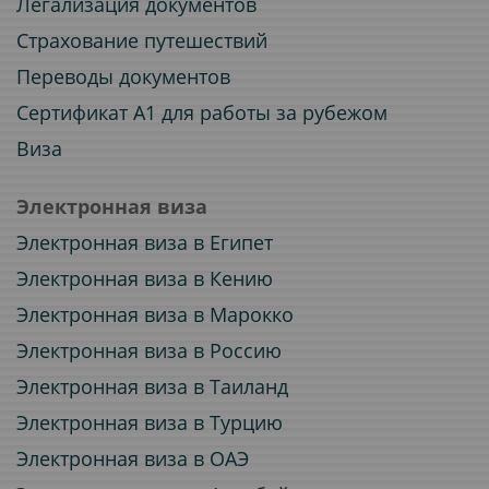
Легализация документов
Страхование путешествий
Переводы документов
Сертификат A1 для работы за рубежом
Виза
Электронная виза
Электронная виза в Египет
Электронная виза в Кению
Электронная виза в Марокко
Электронная виза в Россию
Электронная виза в Таиланд
Электронная виза в Турцию
Электронная виза в ОАЭ