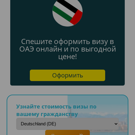
Спешите оформить визу в
ОАЭ онлайн и по выгодной
цене!
Оформить
Узнайте стоимость визы по
вашему гражданству